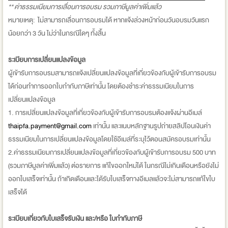
**
ค่าธรรมเนียมการเลื่อนการอบรม รวมภาษีมูลค่าเพิ่มแล้ว
หมายเหตุ: ไม่สามารถเลื่อนการอบรมได้ หากแจ้งล่วงหน้าก่อนวันอบรมวันแรก
น้อยกว่า 3 วัน ไม่ว่าในกรณีใดๆ ทั้งสิ้น
ระเบียบการเปลี่ยนแปลงข้อมูล
ผู้เข้ารับการอบรมสามารถแจ้งเปลี่ยนแปลงข้อมูลที่เกี่ยวข้องกับผู้เข้ารับการอบรม
ได้ก่อนทำการออกใบกำกับภาษีเท่านั้น โดยต้องชำระค่าธรรมเนียมในการ
เปลี่ยนแปลงข้อมูล
1. การเปลี่ยนแปลงข้อมูลที่เกี่ยวข้องกับผู้เข้ารับการอบรมต้องแจ้งผ่านอีเมล์
thaipfa.payment@gmail.com
เท่านั้น และแนบหลักฐานรูปถ่ายสลิปโอนเงินค่า
ธรรมเนียมในการเปลี่ยนแปลงข้อมูลโดยใช้อีเมล์ที่ระบุไว้ตอนสมัครอบรมเท่านั้น
2.ค่าธรรมเนียมการเปลี่ยนแปลงข้อมูลที่เกี่ยวข้องกับผู้เข้ารับการอบรม 500 บาท
(รวมภาษีมูลค่าเพิ่มแล้ว) ต่อรายการ แก้ใขออกใหม่ได้ ในกรณีไม่เกินเดือนหรือยังไม่
ออกใบเสร็จเท่านั้น ถ้าเกิดเดือนและได้รับใบเสร็จทางอีเมลแล้วจะไม่สามารถแก้ใขใบ
เสร็จได้
ระเบียบเกี่ยวกับใบเสร็จรับเงิน และ/หรือ ใบกำกับภาษี