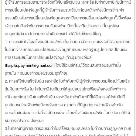
ผู้เข้ารับการอบรมสามารถแจ้งแก้ไขใบเสร็จรับเงิน และ/หรือ ใบกำกับภาษี ทั้งนี้หากมี
การเปลี่ยนแปลงข้อมูลที่ผู้เข้ารับการอบรมแจ้งมาก่อนหน้าจะต้องมีการชำระค่า
ธรรมเนียมในการเปลี่ยนแปลงข้อมูลตามระเบียบการเปลี่ยนแปลงข้อมูล ทั้งนี้จะต้อง
แจ้งภายในวันเข้ารับการอบรมวันสุดท้าย มิฉะนั้นจะถือว่าเอกสารนั้นถูกต้อง
สมบูรณ์แล้ว และไม่สามารถดำเนินการแก้ไขได้อีกไม่ว่ากรณีใดๆ
1. การแจ้งแก้ไขใบเสร็จรับเงิน และ/หรือ ใบกำกับภาษี สามารถแจ้งได้ที่โต๊ะลงทะเบียน
ในวันที่เข้ารับการอบรมเปลี่ยนแปลงข้อมูลที่ และแนบหลักฐานรูปถ่ายสลิปโอนเงิน
ค่าธรรมเนียมในการเปลี่ยนแปลงข้อมูล (ถ้ามี) มายังอีเมล์
thaipfa.payment@gmail.com
โดยใช้อีเมล์ที่ระบุไว้ตอนสมัครอบรมเท่านั้น
(ภายใน 7 วันนับจากวันอบรมวันสุดท้าย)
2. การแก้ไขใบเสร็จรับเงิน และ/หรือ ใบกำกับภาษี ผู้เข้ารับการอบรมต้องนำใบเสร็จ
รับเงิน และ/หรือ ใบกำกับภาษี ใบเดิมมาให้ศูนย์อบรมไทยพีเอฟเอก่อนที่จะทำการ
แก้ไข และต้องมารับใบเสร็จรับเงิน และ/หรือ ใบกำกับภาษีที่ได้รับการแก้ไขในวันที่
ศูนย์อบรมไทยพีเอฟเอมีการจัดอบรม ณ สถานที่ที่ศูนย์อบรมไทยพีเอฟเอจัด
อบรมในวันดังกล่าว ทั้งนี้จะไม่มีการนำส่ง ใบเสร็จรับเงิน และ/หรือ ใบกำกับภาษีที่ได้
รับการแก้ไขทางไปรษณีย์
3.ในกรณีที่ผู้เข้ารับการอบรมทำใบเสร็จรับเงิน และ/หรือ ใบกำกับภาษีสูญหาย ศูนย์