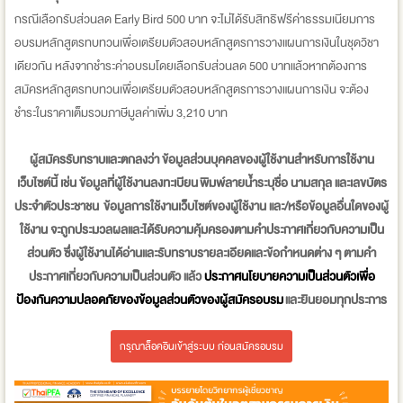
กรณีเลือกรับส่วนลด Early Bird 500 บาท จะไม่ได้รับสิทธิฟรีค่าธรรมเนียมการ
อบรมหลักสูตรทบทวนเพื่อเตรียมตัวสอบหลักสูตรการวางแผนการเงินในชุดวิชา
เดียวกัน หลังจากชำระค่าอบรมโดยเลือกรับส่วนลด 500 บาทแล้วหากต้องการ
สมัครหลักสูตรทบทวนเพื่อเตรียมตัวสอบหลักสูตรการวางแผนการเงิน จะต้อง
ชำระในราคาเต็มรวมภาษีมูลค่าเพิ่ม 3,210 บาท
ผู้สมัครรับทราบและตกลงว่า ข้อมูลส่วนบุคคลของผู้ใช้งานสำหรับการใช้งาน
เว็บไซต์นี้ เช่น ข้อมูลที่ผู้ใช้งานลงทะเบียน พิมพ์ลายน้ำระบุชื่อ นามสกุล และเลขบัตร
ประจำตัวประชาชน ข้อมูลการใช้งานเว็บไซต์ของผู้ใช้งาน และ/หรือข้อมูลอื่นใดของผู้
ใช้งาน จะถูกประมวลผลและได้รับความคุ้มครองตามคำประกาศเกี่ยวกับความเป็น
ส่วนตัว ซึ่งผู้ใช้งานได้อ่านและรับทราบรายละเอียดและข้อกำหนดต่าง ๆ ตามคำ
ประกาศเกี่ยวกับความเป็นส่วนตัว แล้ว
ประกาศนโยบายความเป็นส่วนตัวเพื่อ
ป้องกันความปลอดภัยของข้อมูลส่วนตัวของผู้สมัครอบรม​
และยินยอมทุกประการ
กรุณาล็อคอินเข้าสู่ระบบ ก่อนสมัครอบรม