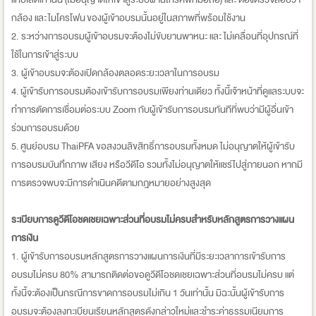
กล้อง และ ไมโครโฟน ของผู้เข้าอบรมนั้นอยู่ในสภาพที่พร้อมใช้งาน
2. ระหว่างการอบรมผู้เข้าอบรมจะต้องไม่ขับยานพาหนะ และ ไม่เคลื่อนที่อุปกรณ์ที่
ใช้ในการเข้าสู่ระบบ
3. ผู้เข้าอบรมจะต้องเปิดกล้องตลอดระยะเวลาในการอบรม
4. ผู้เข้ารับการอบรมต้องเข้ารับการอบรมเพียงท่านเดียว ทั้งนี้เจ้าหน้าที่ดูแลระบบจะ
ทำการตัดการเชื่อมต่อระบบ Zoom กับผู้เข้ารับการอบรมทันทีที่พบว่ามีผู้อื่นเข้า
ร่วมการอบรมด้วย
5. ศูนย์อบรม ThaiPFA ขอสงวนลิขสิทธิ์การอบรมทั้งหมด ไม่อนุญาตให้ผู้เข้ารับ
การอบรมบันทึกภาพ เสียง หรือวีดีโอ รวมทั้งไม่อนุญาตให้แชร์ไปสู่ภายนอก หากมี
การตรวจพบจะมีการดำเนินคดีตามกฎหมายอย่างสูงสุด
ระเบียบการดูวีดีโอชดเชยเฉพาะส่วนที่อบรมไม่ครบสำหรับหลักสูตรการวางแผน
การเงิน
1. ผู้เข้ารับการอบรมหลักสูตรการวางแผนการเงินที่มีระยะเวลาการเข้ารับการ
อบรมไม่ครบ 80% สามารถติดต่อขอดูวีดีโอชดเชยเฉพาะส่วนที่อบรมไม่ครบ แต่
ทั้งนี้จะต้องเป็นกรณีการขาดการอบรมไม่เกิน 1 วันเท่านั้น มิฉะนั้นผู้เข้ารับการ
อบรมจะต้องลงทะเบียนเรียนหลักสูตรดังกล่าวใหม่และชำระค่าธรรมเนียมการ