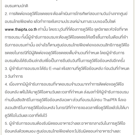
อบรมตามปกติ
2. การติดต่อขอดูวีดีโอชดเชยจะต้องดำเนินการโทรศัพท์สอบถามวันว่างจากศูนย์
อบรมไทยพีเอฟเอ แล้วทำการแจ้งความประสงค์ผ่านทางระบบของเว็บไซต์
www.thaipfa.co.th
เท่านั้น โดยระบุวันที่ที่ต้องการดูวีดีโอ ชุดวิชาและหัวข้อที่ขาด
การอบรม ทั้งนี้ผู้เข้ารับการอบรมจะต้องดูวีดีโอชดเชยให้เสร็จสิ้นภายในเดือนที่เข้า
รับการอบรมเท่านั้น อย่างไรก็ตามศูนย์อบรมไทยพีเอฟเอขอสงวนสิทธิการดูวีดีโอ
ชดเชยในกรณีที่มีผู้ติดต่อขอดูวีดีโอชดเชยเต็มจำนวนที่กำหนด โดยผู้เข้ารับการ
อบรมต้องได้รับอีเมล์กลับเพื่อเป็นการยืนยันวันที่ในการดูวีดีโอย้อนหลังอีกครั้ง
3. ผู้เข้ารับการอบรมจะได้รับ E-mail แจ้งสถานที่ดูวีดีโอย้อนหลัง ก่อนวันที่กำหนด
3 วันทำการ
4. เนื่องจากมีผู้เข้ารับการอบรมที่ขาดอบรมจำนวนมากทำการติดต่อขอดูวีดีโอ
ย้อนหลัง แต่ไม่ได้มาดูวีดีโอตามวันและเวลาที่กำหนด ส่งผลทำให้ผู้เข้ารับการอบรม
ท่านอื่นเสียสิทธิในการดูวีดีโอย้อนหลังเฉพาะส่วนที่อบรมไม่ครบ ThaiPFA จึงขอ
สงวนสิทธิในการดูวีดีโอย้อนหลัง ในกรณีที่ทำการจองเวลาเพื่อดูวีดีโอแล้วไม่ได้มา
ดูวีดีโอในวันและเวลาที่แจ้งไว้
5. ผู้เข้ารับการอบรมต้องรับผิดชอบอาหารว่างและอาหารกลางวันในการดูวีดีโอ
ย้อนหลังด้วยตนเอง ศูนย์อบรมไทยพีเอฟเอจะไม่รับผิดชอบค่าอาหารว่างและ