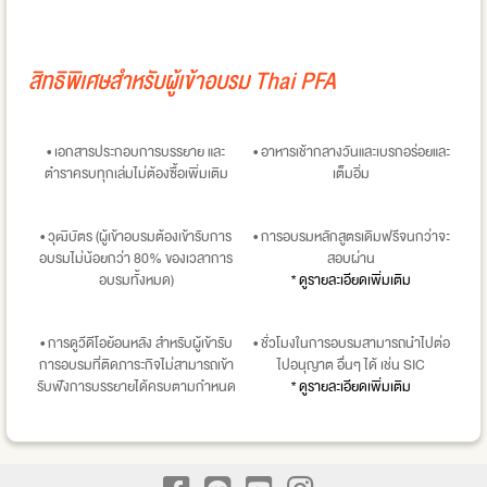
สิทธิพิเศษสำหรับผู้เข้าอบรม Thai PFA
• เอกสารประกอบการบรรยาย และ
• อาหารเช้ากลางวันและเบรกอร่อยและ
ตำราครบทุกเล่มไม่ต้องซื้อเพิ่มเติม
เต็มอิ่ม
• วุฒิบัตร (ผู้เข้าอบรมต้องเข้ารับการ
• การอบรมหลักสูตรเดิมฟรีจนกว่าจะ
อบรมไม่น้อยกว่า 80% ของเวลาการ
สอบผ่าน
อบรมทั้งหมด)
* ดูรายละเอียดเพิ่มเติม
• การดูวีดีโอย้อนหลัง สำหรับผู้เข้ารับ
• ชั่วโมงในการอบรมสามารถนำไปต่อ
การอบรมที่ติดภาระกิจไม่สามารถเข้า
ไปอนุญาต อื่นๆ ได้ เช่น SIC
รับฟังการบรรยายได้ครบตามกำหนด
* ดูรายละเอียดเพิ่มเติม