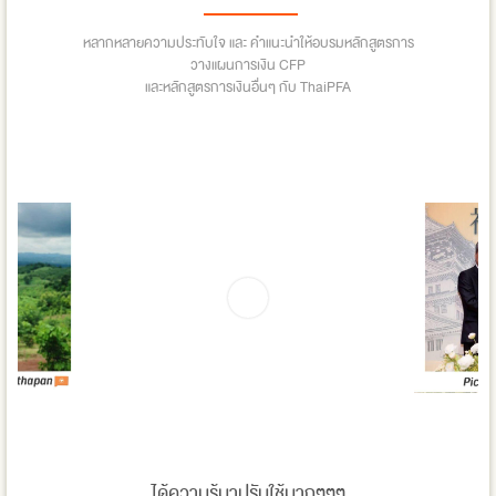
หลากหลายความประทับใจ และ คำแนะนำให้อบรมหลักสูตรการ
วางแผนการเงิน CFP
และหลักสูตรการเงินอื่นๆ กับ ThaiPFA
ได้ความรู้มาปรับใช้มากๆๆๆ