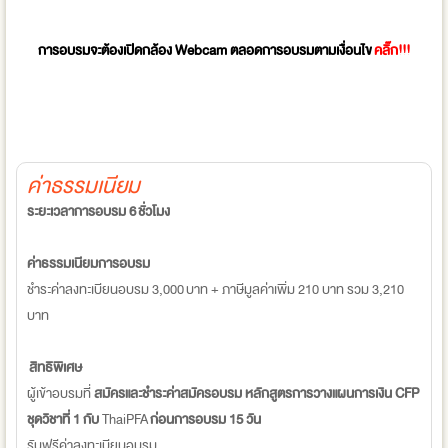
การอบรมจะต้องเปิดกล้อง Webcam ตลอดการอบรมตามเงื่อนไข
คลิ๊ก!!!
ค่าธรรมเนียม
ระยะเวลาการอบรม 6 ชั่วโมง
ค่าธรรมเนียมการอบรม
ชำระค่าลงทะเบียนอบรม 3,000 บาท + ภาษีมูลค่าเพิ่ม 210 บาท รวม 3,210
บาท
สิทธิพิเศษ
ผู้เข้าอบรมที่
สมัครและชำระค่าสมัครอบรม หลักสูตรการวางแผนการเงิน CFP
ชุดวิชาที่ 1 กับ
ThaiPFA
ก่อนการอบรม 15 วัน
รับฟรีค่าลงทะเบียนอบรม