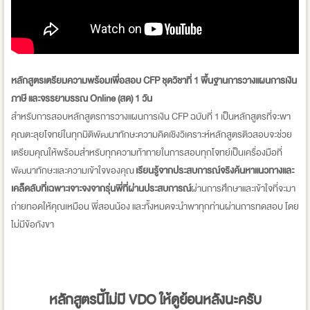
หลักสูตรเตรียมความพร้อมเพื่อสอบ CFP ชุดวิชาที่ 1 พื้นฐานการวางแผนการเงิน
ภาษี และจรรยาบรรณ Online (สด) 1 วัน
สำหรับการสอบหลักสูตรการวางแผนการเงิน CFP ฉบับที่ 1 เป็นหลักสูตรที่จะพา
คุณตะลุยโจทย์ในทุกมิติพัฒนาทักษะความคิดเชิงวิเคราะห์หลักสูตรติวสอบจะช่วย
เตรียมคุณให้พร้อมสำหรับทุกความท้าทายในการสอบทุกโจทย์เป็นเครื่องมือที่
พัฒนาทักษะและความเข้าใจของคุณ
เรียนรู้จากประสบการณ์จริงค้นหาแนวทางและ
เคล็ดลับที่เฉพาะเจาะจงจากรุ่นพี่ที่ผ่านประสบการณ์
ผ่านการศึกษาและเข้าใจที่จะมา
ถ่ายทอดให้คุณเหมือน พี่สอนน้อง และทั้งหมดจะนำพาทุกท่านผ่านการทดสอบ โดย
ไม่มีข้อกังขา
หลักสูตรนี้ไม่มี VDO ให้ดูย้อนหลังนะครับ