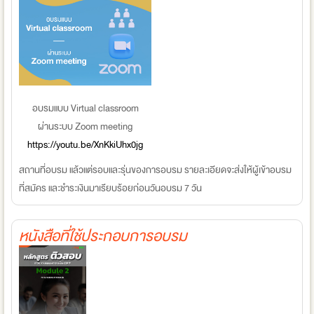
อบรมแบบ Virtual classroom
ผ่านระบบ Zoom meeting
https://youtu.be/XnKkiUhx0jg
สถานที่อบรม แล้วแต่รอบและรุ่นของการอบรม รายละเอียดจะส่งให้ผู้เข้าอบรม
ที่สมัคร และชำระเงินมาเรียบร้อยก่อนวันอบรม 7 วัน
หนังสือที่ใช้ประกอบการอบรม