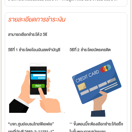
รายละเอียดการชำระเงิน
สามารถเลือกชำระได้ 2 วิธี
วีธีที่ 1 ชำระโดยโอนเงินสดเข้าบัญชี
วิธีที่ 2 ชำระโดยบัตรเครดิต
“บจก.ศูนย์อบรมไทยพีเอฟเอ”
**
ขั้นตอนนี้จะต้องเลือกชำระให้เสร็จ
เลขที่บัญชี “683-2-11231-1”
ในขั้นตอนการสมัครเลย