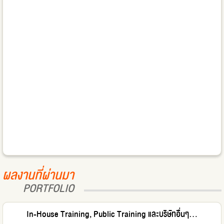
ผลงานที่ผ่านมา
PORTFOLIO
In-House Training, Public Training และบริษัทอื่นๆ...