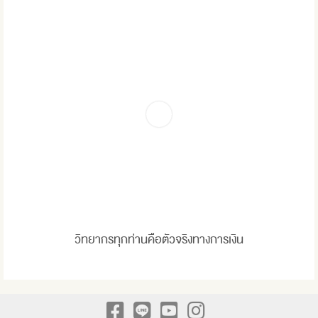
วิทยากรทุกท่านคือตัวจริงทางการเงิน