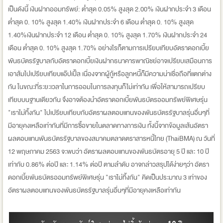
เป็นดังนี้ เงินฝากออมทรัพย์: ต่ำสุด 0.05% สูงสุด 2.00% เงินฝากประจำ 3 เดือน
ต่ำสุด 0. 10% สูงสุด 1.40% เงินฝากประจำ 6 เดือน ต่ำสุด 0. 10% สูงสุด
1.40%เงินฝากประจำ 12 เดือน ต่ำสุด 0. 10% สูงสุด 1.70% เงินฝากประจำ 24
เดือน ต่ำสุด 0. 10% สูงสุด 1.70% อย่างไรก็ตามการเปรียบเทียบอัตราดอกเบี้ย
พันธบัตรรัฐบาลกับอัตราดอกเบี้ยเงินฝากธนาคารพาณิชย์อาจเปรียบเสมือนการ
เอาส้มไปเปรียบเทียบแอ๊ปเปิ้ล เนื่องจากผู้กู้หรือลูกหนี้ก็มีความน่าเชื่อถือที่แตกต่าง
กัน ในขณะที่ระยะเวลาในการออมในการลงทุนก็ไม่เท่ากัน เพื่อให้สามารถเปรียบ
เทียบบนฐานเดียวกัน จึงอาจต้องนำอัตราดอกเบี้ยพันธบัตรออมทรัพย์พิเศษรุ่น
"เราไม่ทิ้งกัน" ไปเปรียบเทียบกับอัตราผลตอบแทนของพันธบัตรรัฐบาลรุ่นอื่นๆที่
มีอายุคงเหลือเท่ากันที่มีการซื้อขายในตลาดทางการเงิน ทั้งนี้จากข้อมูลเส้นอัตรา
ผลตอบแทนพันธบัตรรัฐบาลของสมาคมตลาดตราสารหนี้ไทย (ThaiBMA) ณ วันที่
12 พฤษภาคม 2563 จะพบว่า อัตราผลตอบแทนของพันธบัตรอายุ 5 ปี และ 10 ปี
เท่ากับ 0.86% ต่อปี และ 1.14% ต่อปี ตามลำดับ อาจกล่าวสรุปได้ง่ายๆว่า อัตรา
ดอกเบี้ยพันธบัตรออมทรัพย์พิเศษรุ่น "เราไม่ทิ้งกัน" คิดเป็นประมาณ 3 เท่าของ
อัตราผลตอบแทนของพันธบัตรรัฐบาลรุ่นอื่นๆที่มีอายุคงเหลือเท่ากัน