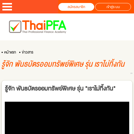
สมัครสมาชิก
เข้าสู่ระบบ
• หน้าแรก
• ข่าวสาร
รู้จัก พันธบัตรออมทรัพย์พิเศษ รุ่น เราไม่ทิ้งกัน
รู้จัก พันธบัตรออมทรัพย์พิเศษ รุ่น "เราไม่ทิ้งกัน"