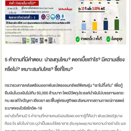
5
คำถามที่มีคำตอบ
:
น่าลงทุนไหม
?
ดอกเบี้ยเท่าไร
?
มีความเสี่ยง
หรือไม่
?
เหมาะสมกับใคร
?
ซื้อที่ไหน
?
กระทรวงการคลัง
เตรียม
ออกพันธบัตรออมทรัพย์พิเศษรุ่น “เราไม่ทิ้งกัน” เพื่อกู้
ยืมเงินในวงเงินไม่เกิน
50,000
ล้านบาท โดยมีวัตถุประสงค์นำเงินไปบรรเทาผลกระ
ทบ และแก้ไขปัญหา เยียวยา และฟื้นฟูเศรษฐกิจและสังคมจากสถานการณ์การแพร่
ระบาดของไวรัสโควิด-
19
อย่างไรก็ตามมี 5 คำถามที่หลายคนยังสงสัยและอยากรู้ก็คือว่า พันธบัตรรัฐบาล
คืออะไร แล้วในข่าวระบุว่าเป็นแบบไร้ตราสาร (Scripless) หมายความว่าอย่างไร ผล