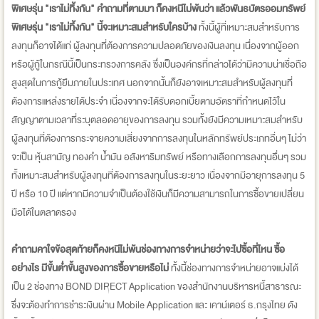
พิเศษรุ่น "เราไม่ทิ้งกัน" คำถามที่ตามมา ก็คงหนีไม่พ้นว่า แล้ว
พันธบัตรออมทรัพย์
พิเศษรุ่น "เราไม่ทิ้งกัน" นี้จะเหมาะสมสำหรับใครบ้าง
ทั้งนี้ผู้ที่เหมาะสมสำหรับการ
ลงทุนก็อาจได้แก่ ผู้ลงทุนที่ต้องการความปลอดภัยของเงินลงทุน เนื่องจากผู้ออก
หรือผู้กู้ในกรณีนี้เป็นกระทรวงการคลัง ซึ่งเป็นองค์กรที่กล่าวได้ว่ามีความน่าเชื่อถือ
สูงสุดในการกู้ยืมภายในประเทศ นอกจากนั้นก็ยังอาจเหมาะสมสำหรับผู้ลงทุนที่
ต้องการแหล่งรายได้ประจำ เนื่องจากจะได้รับดอกเบี้ยตามอัตราที่กำหนดไว้ใน
สัญญาตามเวลาที่ระบุตลอดอายุของการลงทุน รวมทั้งยังมีความเหมาะสมสำหรับ
ผู้ลงทุนที่ต้องการกระจายความเสี่ยงจากการลงทุนในหลักทรัพย์ประเภทอื่นๆ ไม่ว่า
จะเป็น หุ้นสามัญ ทองคำ น้ำมัน อสังหาริมทรัพย์ หรือทางเลือกการลงทุนอื่นๆ รวม
ทั้งเหมาะสมสำหรับผู้ลงทุนที่ต้องการลงทุนในระยะยาว เนื่องจากมีอายุการลงทุน 5
ปี หรือ 10 ปี แต่หากมีความจำเป็นต้องใช้เงินก็มีความสามารถในการซื้อขายเปลี่ยน
มือได้ในตลาดรอง
คำถามคาใจข้อสุดท้ายก็คงหนีไม่พ้นช่องทางการจำหน่ายว่าจะไปซื้อที่ไหน ซื้อ
อย่างไร มีขั้นต่ำขั้นสูงของการซื้อขายหรือไม่
ทั้งนี้ช่องทางการจำหน่ายอาจแบ่งได้
เป็น 2 ช่องทาง BOND DIRECT Application ของสำนักงานบริหารหนี้สาธารณะ
ซึ่งจะต้องทำการชำระเงินผ่าน Mobile Application และ เคาน์เตอร์ ธ.กรุงไทย ดัง