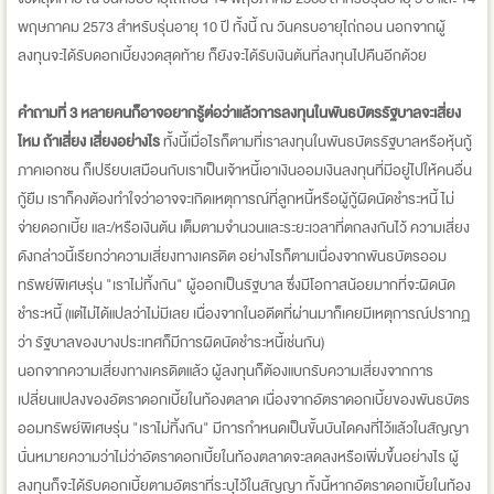
พฤษภาคม 2573 สำหรับรุ่นอายุ 10 ปี ทั้งนี้ ณ วันครบอายุไถ่ถอน นอกจากผู้
ลงทุนจะได้รับดอกเบี้ยงวดสุดท้าย ก็ยังจะได้รับเงินต้นที่ลงทุนไปคืนอีกด้วย
คำถามที่
3
หลายคนก็อาจอยากรู้ต่อว่าแล้ว
การลงทุนในพันธบัตรรัฐบาลจะเสี่ยง
ไหม ถ้าเสี่ยง เสี่ยงอย่างไร
ทั้งนี้เมื่อไรก็ตามที่เราลงทุนในพันธบัตรรัฐบาลหรือหุ้นกู้
ภาคเอกชน ก็เปรียบเสมือนกับเราเป็นเจ้าหนี้เอาเงินออมเงินลงทุนที่มีอยู่ไปให้คนอื่น
กู้ยืม เราก็คงต้องทำใจว่าอาจจะเกิดเหตุการณ์ที่ลูกหนี้หรือผู้กู้ผิดนัดชำระหนี้ ไม่
จ่ายดอกเบี้ย และ/หรือเงินต้น เต็มตามจำนวนและระยะเวลาที่ตกลงกันไว้ ความเสี่ยง
ดังกล่าวนี้เรียกว่าความเสี่ยงทางเครดิต อย่างไรก็ตามเนื่องจากพันธบัตรออม
ทรัพย์พิเศษรุ่น "เราไม่ทิ้งกัน" ผู้ออกเป็นรัฐบาล ซึ่งมีโอกาสน้อยมากที่จะผิดนัด
ชำระหนี้ (แต่ไม่ได้แปลว่าไม่มีเลย เนื่องจากในอดีตที่ผ่านมาก็เคยมีเหตุการณ์ปรากฏ
ว่า รัฐบาลของบางประเทศก็มีการผิดนัดชำระหนี้เช่นกัน)
นอกจากความเสี่ยงทางเครดิตแล้ว ผู้ลงทุนก็ต้องแบกรับความเสี่ยงจากการ
เปลี่ยนแปลงของอัตราดอกเบี้ยในท้องตลาด เนื่องจากอัตราดอกเบี้ยของพันธบัตร
ออมทรัพย์พิเศษรุ่น "เราไม่ทิ้งกัน" มีการกำหนดเป็นขั้นบันไดคงที่ไว้แล้วในสัญญา
นั่นหมายความว่าไม่ว่าอัตราดอกเบี้ยในท้องตลาดจะลดลงหรือเพิ่มขึ้นอย่างไร ผู้
ลงทุนก็จะได้รับดอกเบี้ยตามอัตราที่ระบุไว้ในสัญญา ทั้งนี้หากอัตราดอกเบี้ยในท้อง