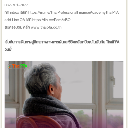
082-701-7077
ทัก inbox เลยที่ https://m.me/ThaiProfessionalFinanceAcademyThaiPFA
add Line OA ได้ที่ https://lin.ee/Pem5sBO
สมัครอบรม คลิ๊ก www.thaipfa.co.th
.
เริ่มต้นการเดินทางสู่อิสรภาพทางการเงินและชีวิตหลังเกษียณในฝันกับ ThaiPFA
วันนี้!