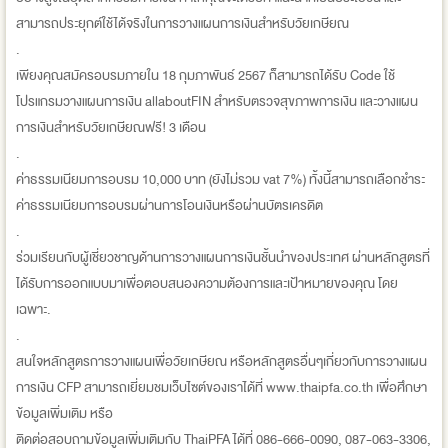
สามารถประยุกต์ใช้ได้จริงในการวางแผนการเงินสำหรับวัยเกษียณ
.
เพียงคุณสมัครอบรมภายใน 18 กุมภาพันธ์ 2567 ก็สามารถได้รับ Code ใช้
โปรแกรมวางแผนการเงิน allaboutFIN สำหรับตรวจสุขภาพการเงิน และวางแผน
การเงินสำหรับวัยเกษียณฟรี! 3 เดือน
.
ค่าธรรมเนียมการอบรม 10,000 บาท (ยังไม่รวม vat 7%) ทั้งนี้สามารถเลือกชำระ
ค่าธรรมเนียมการอบรมผ่านการโอนเงินหรือผ่านบัตรเครดิต
.
ร่วมเรียนกับผู้เชี่ยวชาญด้านการวางแผนการเงินชั้นนำของประเทศ ผ่านหลักสูตรที่
ได้รับการออกแบบมาเพื่อตอบสนองความต้องการและเป้าหมายของคุณ โดย
เฉพาะ.
.
สนใจหลักสูตรการวางแผนเพื่อวัยเกษียณ หรือหลักสูตรอื่นๆเกี่ยวกับการวางแผน
การเงิน CFP สามารถเยี่ยมชมเว็บไซต์ของเราได้ที่ www.thaipfa.co.th เพื่อศึกษา
ข้อมูลเพิ่มเติม หรือ
ติดต่อสอบถามข้อมูลเพิ่มเติมกับ ThaiPFA ได้ที่ 086-666-0090, 087-063-3306,