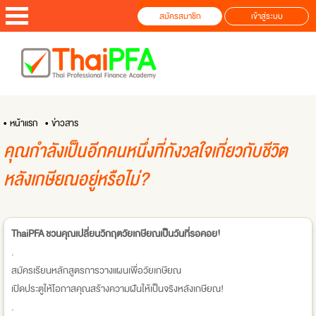
สมัครสมาชิก
เข้าสู่ระบบ
• หน้าแรก
• ข่าวสาร
คุณกำลังเป็นอีกคนหนึ่งที่กังวลใจเกี่ยวกับชีวิต
หลังเกษียณอยู่หรือไม่?
ThaiPFA ชวนคุณเปลี่ยนวิกฤตวัยเกษียณเป็นวันที่รอคอย!
.
สมัครเรียนหลักสูตรการวางแผนเพื่อวัยเกษียณ
เปิดประตูให้โอกาสคุณสร้างความฝันให้เป็นจริงหลังเกษียณ!
.