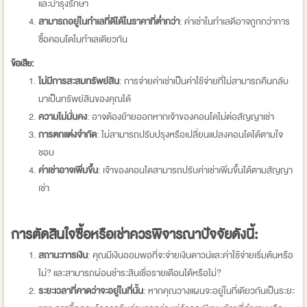
และบำรุงรักษา
สามารถอยู่ในทำเลที่ดีได้ในราคาที่ต่ำกว่า
: ค่าเช่าในทำเลดีอาจถูกกว่าการ
ซื้อคอนโดในทำเลเดียวกัน
ข้อเสีย:
ไม่มีการสะสมทรัพย์สิน
: การจ่ายค่าเช่าเป็นค่าใช้จ่ายที่ไม่สามารถคืนกลับ
มาเป็นทรัพย์สินของคุณได้
ความไม่มั่นคง
: อาจต้องย้ายออกหากเจ้าของคอนโดไม่ต่อสัญญาเช่า
การตกแต่งจำกัด
: ไม่สามารถปรับปรุงหรือเปลี่ยนแปลงคอนโดได้ตามใจ
ชอบ
ค่าเช่าอาจเพิ่มขึ้น
: เจ้าของคอนโดสามารถปรับค่าเช่าเพิ่มขึ้นได้ตามสัญญา
เช่า
การตัดสินใจซื้อหรือเช่าควรพิจารณาปัจจัยดังนี้:
สถานะการเงิน
: คุณมีเงินออมพอที่จะจ่ายเงินดาวน์และค่าใช้จ่ายเริ่มต้นหรือ
ไม่? และสามารถผ่อนชำระสินเชื่อรายเดือนได้หรือไม่?
ระยะเวลาที่คาดว่าจะอยู่ในที่นั้น
: หากคุณวางแผนจะอยู่ในที่เดียวกันเป็นระยะ