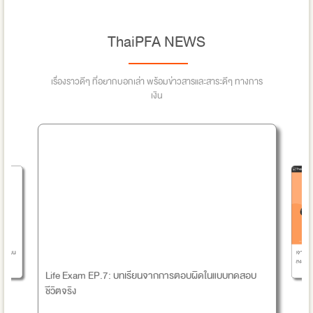
ThaiPFA NEWS
เรื่องราวดีๆ ที่อยากบอกเล่า พร้อมข่าวสารและสาระดีๆ ทางการ
เงิน
เจาะลึก
ยวางแผน
สงสัยจาก
n
Life Exam EP.7: บทเรียนจากการตอบผิดในแบบทดสอบ
ชีวิตจริง