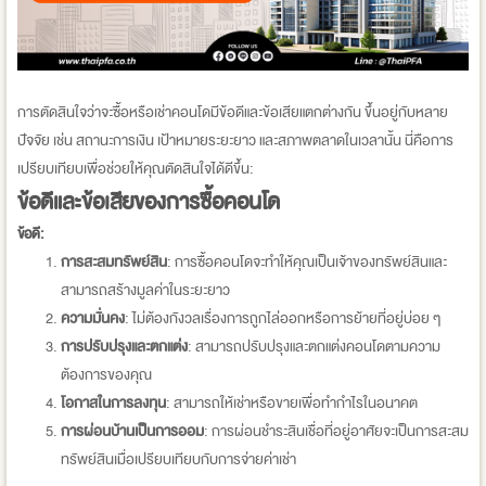
การตัดสินใจว่าจะซื้อหรือเช่าคอนโดมีข้อดีและข้อเสียแตกต่างกัน ขึ้นอยู่กับหลาย
ปัจจัย เช่น สถานะการเงิน เป้าหมายระยะยาว และสภาพตลาดในเวลานั้น นี่คือการ
เปรียบเทียบเพื่อช่วยให้คุณตัดสินใจได้ดีขึ้น:
ข้อดีและข้อเสียของการซื้อคอนโด
ข้อดี:
การสะสมทรัพย์สิน
: การซื้อคอนโดจะทำให้คุณเป็นเจ้าของทรัพย์สินและ
สามารถสร้างมูลค่าในระยะยาว
ความมั่นคง
: ไม่ต้องกังวลเรื่องการถูกไล่ออกหรือการย้ายที่อยู่บ่อย ๆ
การปรับปรุงและตกแต่ง
: สามารถปรับปรุงและตกแต่งคอนโดตามความ
ต้องการของคุณ
โอกาสในการลงทุน
: สามารถให้เช่าหรือขายเพื่อทำกำไรในอนาคต
การผ่อนบ้านเป็นการออม
: การผ่อนชำระสินเชื่อที่อยู่อาศัยจะเป็นการสะสม
ทรัพย์สินเมื่อเปรียบเทียบกับการจ่ายค่าเช่า