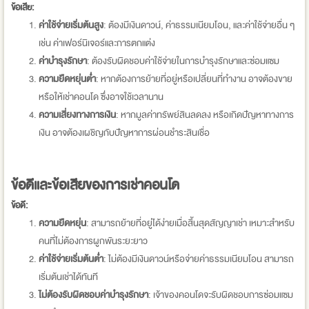
ข้อเสีย:
ค่าใช้จ่ายเริ่มต้นสูง
: ต้องมีเงินดาวน์, ค่าธรรมเนียมโอน, และค่าใช้จ่ายอื่น ๆ
เช่น ค่าเฟอร์นิเจอร์และการตกแต่ง
ค่าบำรุงรักษา
: ต้องรับผิดชอบค่าใช้จ่ายในการบำรุงรักษาและซ่อมแซม
ความยืดหยุ่นต่ำ
: หากต้องการย้ายที่อยู่หรือเปลี่ยนที่ทำงาน อาจต้องขาย
หรือให้เช่าคอนโด ซึ่งอาจใช้เวลานาน
ความเสี่ยงทางการเงิน
: หากมูลค่าทรัพย์สินลดลง หรือเกิดปัญหาทางการ
เงิน อาจต้องเผชิญกับปัญหาการผ่อนชำระสินเชื่อ
ข้อดีและข้อเสียของการเช่าคอนโด
ข้อดี:
ความยืดหยุ่น
: สามารถย้ายที่อยู่ได้ง่ายเมื่อสิ้นสุดสัญญาเช่า เหมาะสำหรับ
คนที่ไม่ต้องการผูกพันระยะยาว
ค่าใช้จ่ายเริ่มต้นต่ำ
: ไม่ต้องมีเงินดาวน์หรือจ่ายค่าธรรมเนียมโอน สามารถ
เริ่มต้นเช่าได้ทันที
ไม่ต้องรับผิดชอบค่าบำรุงรักษา
: เจ้าของคอนโดจะรับผิดชอบการซ่อมแซม