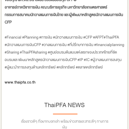
อาจารย์ภาควิชาการเงิน คณะบริหารธุรกิจ มหาวิทยาลัยเกษตรศาสตร์
กรรมการสมาคมนักวางแผนการเงินไทย และผู้พัฒนาหลักสูตรนักวางแผนการเงิน
CFP
#Financial #Planning #การเงิน #นักวางแผนการเงิน #CFP #AFPT#ThaiPFA
#นักวางแผนการเงินCFP #วางแผนการเงิน #ที่ปรึกษาการเงิน #financialplanning
#Sharing #ThaiPFAsharing #ศูนย์อบรมต้นแบบแห่งแรกของประเทศไทยที่จัด
อบรมและพัฒนาหลักสูตรนักวางแผนการเงินCFP #IP #IC #ผู้วางแผนการลงทุน
#ผู้แนะนำการลงทุนด้านหลักทรัพย์ #หลักทรัพย์ #ตลาดหลักทรัพย์
www.thaipfa.co.th
ThaiPFA NEWS
เรื่องราวดีๆ ที่อยากบอกเล่า พร้อมข่าวสารและสาระดีๆ ทางการ
เงิน