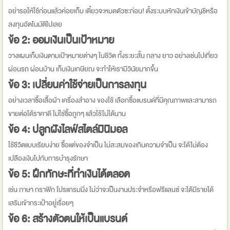
อย่ารอให้ใช้ก่อนแล้วค่อยเก็บ เดี๋ยวจะหมดตัวซะก่อน! ตั้งระบบหักเงินเข้าบัญชีหรือ
ลงทุนอัตโนมัติไปเลย
ข้อ 2: ออมเงินเป็นเป้าหมาย
วางแผนเก็บเงินตามเป้าหมายต่างๆ ในชีวิต ทั้งระยะสั้น กลาง ยาว อย่างเช่นไปเที่ยว
ผ่อนรถ ผ่อนบ้าน เก็บเงินเกษียณ จะทำให้เรามีวินัยมากขึ้น
ข้อ 3: เปลี่ยนค่าใช้จ่ายเป็นการลงทุน
อย่างเวลาซื้อเสื้อผ้า เครื่องสำอาง ของใช้ เลือกซื้อแบรนด์ที่มีคุณภาพและสามารถ
ขายต่อได้ราคาดี ไม่ใช่ซื้อถูกๆ แล้วใช้ไม่ได้นาน
ข้อ 4: ปลูกฝังไลฟ์สไตล์มินิมอล
ใช้ชีวิตแบบเรียบง่าย ซื้อแต่ของจำเป็น ไม่สะสมของเกินความจำเป็น จะได้ไม่ต้อง
เปลืองเงินไปกับการบำรุงรักษา
ข้อ 5: ฝึกทักษะที่ทำเงินได้ตลอด
เช่น ภาษา กราฟิก โปรแกรมมิ่ง ไม่ว่าจะเป็นงานประจำหรือฟรีแลนซ์ จะได้มีรายได้
เสริมเข้ากระเป๋าอยู่เรื่อยๆ
ข้อ 6: สร้างตัวตนให้เป็นแบรนด์