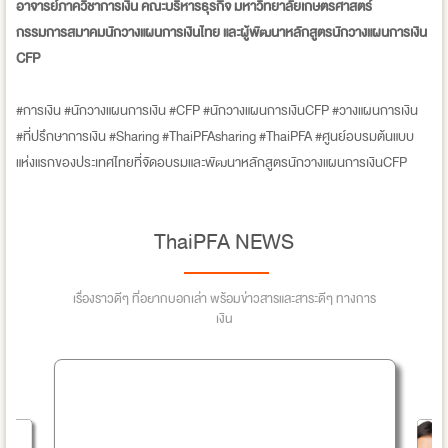
อาจารย์ภาควิชาการเงิน คณะบริหารธุรกิจ มหาวิทยาลัยเกษตรศาสตร์
กรรมการสมาคมนักวางแผนการเงินไทย และผู้พัฒนาหลักสูตรนักวางแผนการเงิน
CFP
#การเงิน #นักวางแผนการเงิน #CFP #นักวางแผนการเงินCFP #วางแผนการเงิน
#ที่ปรึกษาการเงิน #Sharing #ThaiPFAsharing #ThaiPFA #ศูนย์อบรมต้นแบบ
แห่งแรกของประเทศไทยที่จัดอบรมและพัฒนาหลักสูตรนักวางแผนการเงินCFP
ThaiPFA NEWS
เรื่องราวดีๆ ที่อยากบอกเล่า พร้อมข่าวสารและสาระดีๆ ทางการ
เงิน