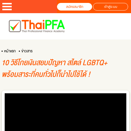
สมัครสมาชิก
เข้าสู่ระบบ
• หน้าแรก
• ข่าวสาร
10 วิธีโกยเงินสยบปัญหา สไตล์ LGBTQ+
พร้อมสาระที่คนทั่วไปก็นำไปใช้ได้ !