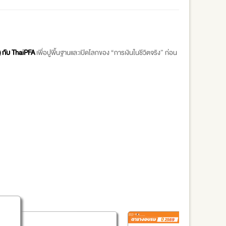
)
กับ ThaiPFA
เพื่อปูพื้นฐานและเปิดโลกของ “การเงินในชีวิตจริง” ก่อน