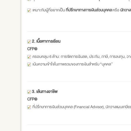
เหมาะกับผู้ที่อยากเป็น
ที่ปรึกษาทางการเงินส่วนบุคคล
หรือ
นักวาง
2. เนื้อหาการเรียน
CFP®
ครอบคลุม 6 ด้าน: การจัดการเงินสด, ประกัน, ภาษี, การลงทุน, 
เน้นความเข้าใจในภาพรวมของการเงินสำหรับ “บุคคล”
3. เส้นทางอาชีพ
CFP®
ที่ปรึกษาการเงินส่วนบุคคล (Financial Advisor), นักวางแผนเกษีย