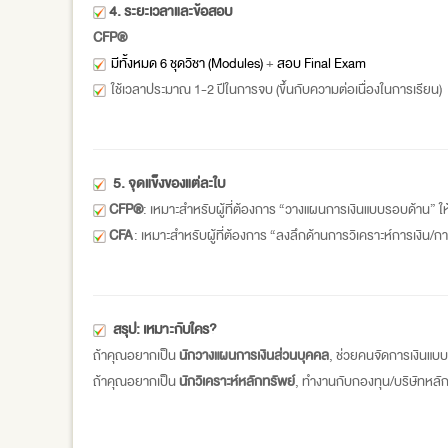
4. ระยะเวลาและข้อสอบ
CFP®
มีทั้งหมด 6 ชุดวิชา (Modules)
+
สอบ Final Exam
ใช้เวลาประมาณ 1-2 ปีในการจบ (ขึ้นกับความต่อเนื่องในการเรียน)
5. จุดแข็งของแต่ละใบ
CFP®
: เหมาะสำหรับผู้ที่ต้องการ “วางแผนการเงินแบบรอบด้าน” 
CFA
: เหมาะสำหรับผู้ที่ต้องการ “ลงลึกด้านการวิเคราะห์การเงิน
สรุป: เหมาะกับใคร?
ถ้าคุณอยากเป็น
นักวางแผนการเงินส่วนบุคคล
, ช่วยคนจัดการเงินแ
ถ้าคุณอยากเป็น
นักวิเคราะห์หลักทรัพย์
, ทำงานกับกองทุน/บริษัทหลั