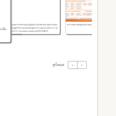
รู้ยัง
บรรยากาศความมุ่งมั่นสู่เส้นทางวิชาชีพนักวางแผนการเงิน"
ตารางสอบ หลักสูตรนักวางแผนการเงิน CFP ประจำปี 2569
นะ
องผู้เข้ารับการอบรมหลักสูตรการวางแผนการเงิน CFP ชุด
ิชาที่ 2 การวางแผนการลงทุน (INVESTMENT
LANNING)
ดูทั้งหมด
<
>