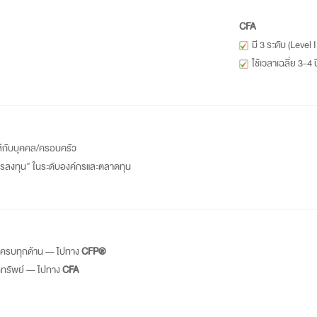
CFA
มี 3 ระดับ (Level I,
ใช้เวลาเฉลี่ย 3-4 
ให้กับบุคคล/ครอบครัว
/การลงทุน” ในระดับองค์กรและตลาดทุน
บบครบทุกด้าน — ไปทาง
CFP®
กทรัพย์ — ไปทาง
CFA