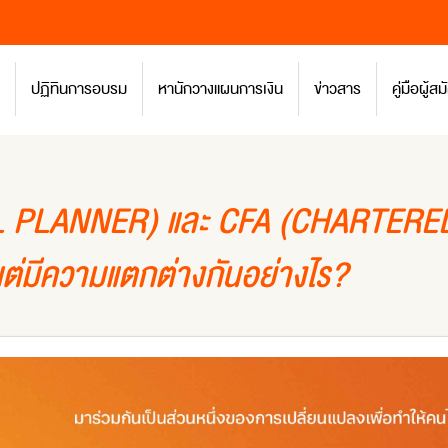
ปฏิทินการอบรม
หานักวางแผนการเงิน
ข่าวสาร
คู่มือผู้
L PLANNER) และ CFA (CHARTERE
แต่มีความแตกต่างกันอย่างไร?