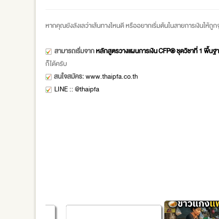
หากคุณยังลังเลว่าเส้นทางไหนดี หรืออยากเริ่มต้นในสายการเงินให้ถูก
สามารถเริ่มจาก
หลักสูตรวางแผนการเงิน CFP®
ชุดวิชาที่ 1 พื
ก็ได้ครับ
สนใจสมัคร:
www.thaipfa.co.th
LINE :: @thaipfa