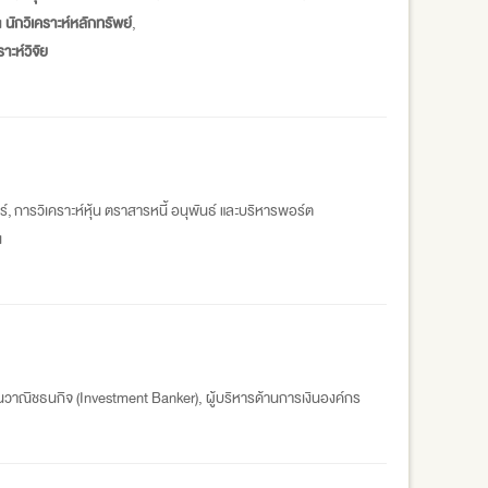
น
นักวิเคราะห์หลักทรัพย์
,
ราะห์วิจัย
์, การวิเคราะห์หุ้น ตราสารหนี้ อนุพันธ์ และบริหารพอร์ต
น
นวาณิชธนกิจ (Investment Banker), ผู้บริหารด้านการเงินองค์กร