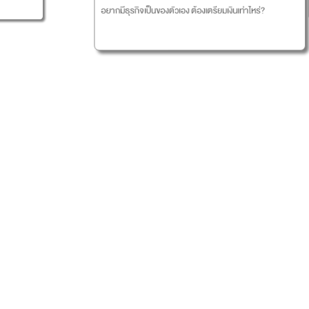
อยากมีธุรกิจเป็นของตัวเอง ต้องเตรียมเงินเท่าไหร่?