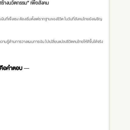
สร้างนวัตกรรม” เพื่อสังคม
นที่แข็งแรง ต้องเริ่มตั้งแต่รากฐานของชีวิต ในวันที่สังคมไทยยังเผชิญ
ามรู้ด้านการวางแผนการเงิน ไปเปลี่ยนแปลงชีวิตคนไทยให้ดีขึ้นได้จริง
ไงคือคำตอบ
—