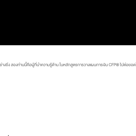
อย่างยิ่ง สองท่านนี้คือผู้ที่นำความรู้ด้าน ในหลักสูตรการวางแผนการเงิน CFP® ไปต่อยอ