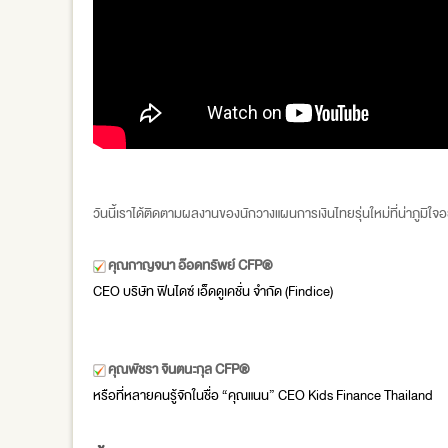
วันนี้เราได้ติดตามผลงานของนักวางแผนการเงินไทยรุ่นใหม่ที่น่าภูมิใจ
คุณกาญจนา อ๊อดทรัพย์ CFP®
CEO บริษัท ฟินไดซ์ เอ็ดดูเคชั่น จำกัด (Findice)
คุณพัชรา จินตนะกุล CFP®
หรือที่หลายคนรู้จักในชื่อ “คุณแนน” CEO Kids Finance Thailand