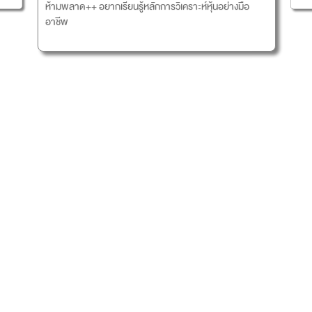
ห้ามพลาด++ อยากเรียนรู้หลักการวิเคราะห์หุ้นอย่างมือ
อาชีพ