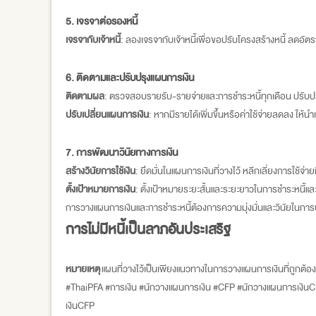
5. เจรจาต่อรองหนี้
เจรจากับเจ้าหนี้
: ลองเจรจากับเจ้าหนี้เพื่อขอปรับโครงสร้างหนี้ ลดอั
6. ติดตามและปรับปรุงแผนการเงิน
ติดตามผล
: ตรวจสอบรายรับ-รายจ่ายและการชำระหนี้ทุกเดือน ปรับปรุ
ปรับเปลี่ยนแผนการเงิน
: หากมีรายได้เพิ่มขึ้นหรือค่าใช้จ่ายลดลง ให้นำเ
7. การพัฒนาวินัยทางการเงิน
สร้างวินัยการใช้เงิน
: ยึดมั่นในแผนการเงินที่วางไว้ หลีกเลี่ยงการใช้จ่ายท
ตั้งเป้าหมายการเงิน
: ตั้งเป้าหมายระยะสั้นและระยะยาวในการชำระหนี้แ
การวางแผนการเงินและการชำระหนี้ต้องการความมุ่งมั่นและวินัยในการ
การไม่มีหนี้เป็นลาภอันประเสริฐ
หมายเหตุ
แผนที่วางไว้เป็นเพียงแนวทางในการวางแผนการเงินที่ถูกต้
#ThaiPFA #การเงิน #นักวางแผนการเงิน #CFP #นักวางแผนการเงินC
เงินCFP