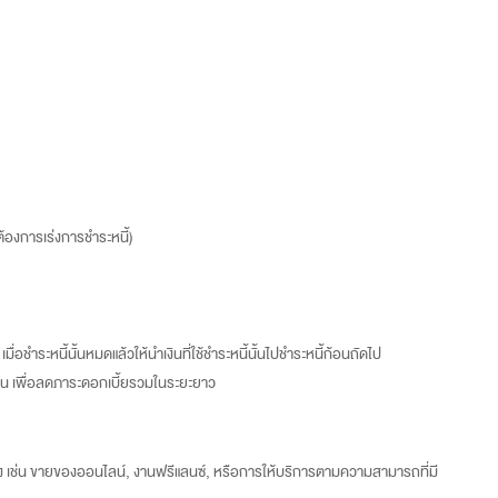
้องการเร่งการชำระหนี้)
 เมื่อชำระหนี้นั้นหมดแล้วให้นำเงินที่ใช้ชำระหนี้นั้นไปชำระหนี้ก้อนถัดไป
ดก่อน เพื่อลดภาระดอกเบี้ยรวมในระยะยาว
ง เช่น ขายของออนไลน์, งานฟรีแลนซ์, หรือการให้บริการตามความสามารถที่มี