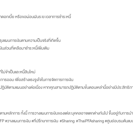
ตราดอกเบี้ย หรือขอผ่อนผันระยะเวลาการชำระหนี้
งแผนการเงินตามความเป็นจริงที่เกิดขึ้น
งินส่วนที่เหลือมาชำระหนี้เพิ่มเติม
ี่ไม่จำเป็นและหนี้สินใหม่
ละการออม เพื่อสร้างแรงจูงใจในการจัดการการเงิน
ปฏิบัติตามแผนอย่างต่อเนื่อง หากคุณสามารถปฏิบัติตามขั้นตอนเหล่านี้อย่างมีประสิทธ
องตามหลักการ ทั้งนี้ การวางแผนการเงินของแต่ละบุคคลอาจแตกต่างกันไป ขึ้นอยู่กับก
FP #วางแผนการเงิน #ที่ปรึกษาการเงิน #Sharing #ThaiPFAsharing #ศูนย์อบรมต้น