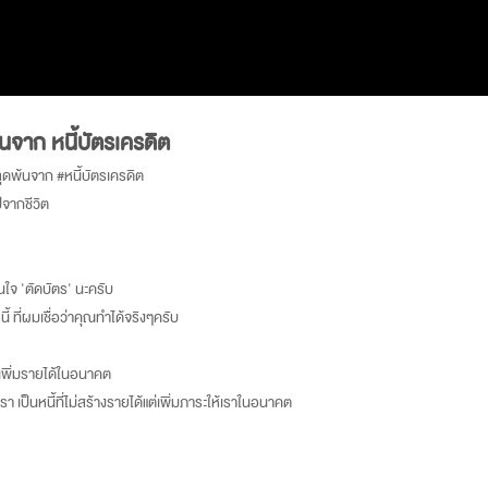
้นจาก หนี้บัตรเครดิต
ลุดพ้นจาก #หนี้บัตรเครดิต
ปจากชีวิต
ใจ 'ตัดบัตร' นะครับ
้ ที่ผมเชื่อว่าคุณทำได้จริงๆครับ
่วยเพิ่มรายได้ในอนาคต
เรา เป็นหนี้ที่ไม่สร้างรายได้แต่เพิ่มภาระให้เราในอนาคต