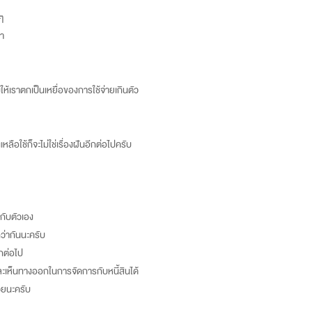
ๆ
รา
่ให้เราตกเป็นเหยื่อของการใช้จ่ายเกินตัว
เหลือใช้ก็จะไม่ใช่เรื่องฝันอีกต่อไปครับ
้กับตัวเอง
ว่ากันนะครับ
ีกต่อไป
และเห็นทางออกในการจัดการกับหนี้สินได้
วยนะครับ