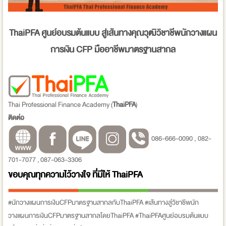
ThaiPFA
ศูนย์อบรมต้นแบบ สู่เส้นทางคุณวุฒิวิชาชีพนักวางแผน
การเงิน
CFP
มืออาชีพมาตรฐานสากล
Thai Professional Finance Academy (
ThaiPFA
)
ติดต่อ
086-666-0090 , 082-
701-7077 , 087-063-3306
ขอบคุณทุกความไว้วางใจ ที่มีให้
ThaiPFA
#นักวางแผนการเงินCFPมาตรฐานสากลกับThaiPFA #เส้นทางสู่วิชาชีพนัก
วางแผนการเงินCFPมาตรฐานสากลโดยThaiPFA #ThaiPFAศูนย์อบรมต้นแบบ