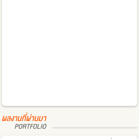
ผลงานที่ผ่านมา
PORTFOLIO