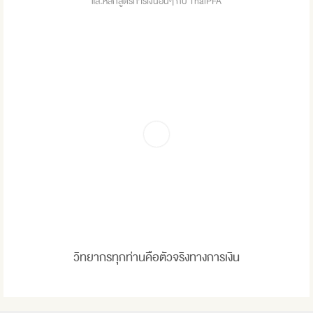
และหลักสูตรการเงินอื่นๆ กับ ThaiPFA
วิทยากรทุกท่านคือตัวจริงทางการเงิน