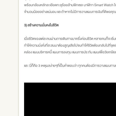
พร้อมกล้องหลักละเอียดทะลุร้อยล้านพิกเซล นาฬิกา Smart Watch ไปจนถ
จำนวนน้อยอย่างแน่นอน และถ้าหากไม่มีการวางแผนการเงินที่ดีพอคุณก
3) สร้างความมั่นคงในชีวิต
เมื่อชีวิตของแต่ละคนผ่านการเดินทางมาครึ่งค่อนชีวิต หลายคนก็จะเริ่ม
ทำให้ความมั่งคั่งที่สะสมมาต้องสูญเสียไปจนทำให้ชีวิตต้องกลับไปที่จุด
คล่อง แผนบริหารหนี้ แผนการลงทุน แผนการประกัน แผนเพื่อวัยเกษี
และ นี่ก็คือ 3 เหตุผลง่ายๆที่เป็นคำตอบว่า ทุกคนต้องมีการวางแผนทางการเงินว