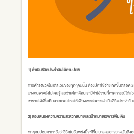
1) ดำเนินชีวิตประจำวันได้ตามปกติ
การดำรงชีวิตในแต่ละวันของทุกๆคนนั้น ต้องมีค่าใช้จ่ายเกิดขึ้นตลอด 24 
บางคนอาจยังไม่เคยรู้เลยว่าแต่ละเดือนเรามีค่าใช้จ่ายที่คาดการณ์ได้
หารายได้เพิ่มเติมจากแหล่งไหนให้เพียงพอต่อการดำเนินชีวิตประจำวันตาม
2) ตอบสนองความความสะดวกสบายและเป้าหมายเฉพาะเพิ่มเติม
ทุกๆคนย่อมคาดหวังว่าชีวิตในวันพรุ่งนี้จะดีขึ้น บางคนอาจวาดฝันถ