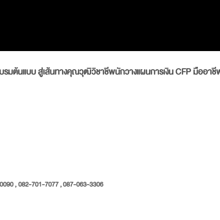
อบรมต้นแบบ สู่เส้นทางคุณวุฒิวิชาชีพนักวางแผนการเงิน
CFP
มืออาช
0090 , 082-701-7077 , 087-063-3306