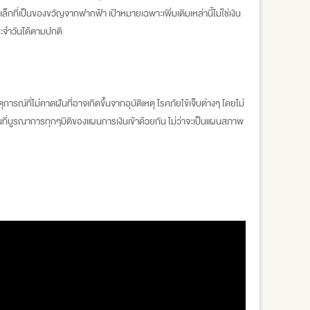
ที่เป็นของขวัญจากฟากฟ้า เป้าหมายเฉพาะเพิ่มเติมเหล่านี้ไม่ใช่เงิน
ะจำวันได้ตามปกติ
ณ์ที่ไม่คาดฝันที่อาจเกิดขึ้นจากอุบัติเหตุ โรคภัยไข้เจ็บต่างๆ โดยไม่
ด้านที่บูรณาการทุกๆมิติของแผนการเงินเข้าด้วยกัน ไม่ว่าจะเป็นแผนสภาพ