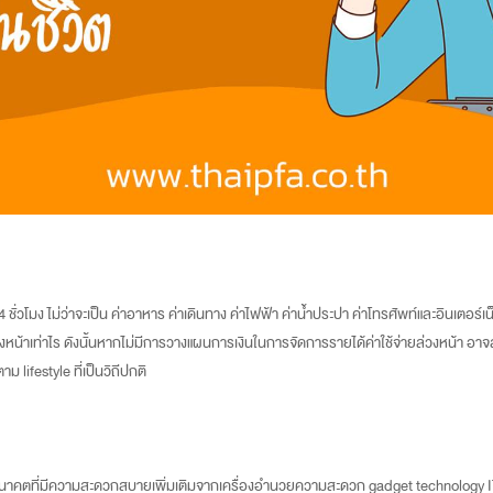
ชั่วโมง ไม่ว่าจะเป็น ค่าอาหาร ค่าเดินทาง ค่าไฟฟ้า ค่าน้ำประปา ค่าโทรศัพท์และอินเตอร์เน
ล่วงหน้าเท่าไร ดังนั้นหากไม่มีการวางแผนการเงินในการจัดการรายได้ค่าใช้จ่ายล่วงหน้า 
 lifestyle ที่เป็นวิถีปกติ
ึงอนาคตที่มีความสะดวกสบายเพิ่มเติมจากเครื่องอำนวยความสะดวก gadget technology IT