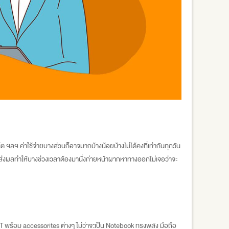
็ต ฯลฯ ค่าใช้จ่ายบางส่วนก็อาจมากบ้างน้อยบ้างไม่ได้คงที่เท่ากันทุกวัน
อาจส่งผลทำให้บางช่วงเวลาต้องมานั่งก่ายหน้าผากหาทางออกไม่เจอว่าจะ
 พร้อม accessorites ต่างๆ ไม่ว่าจะเป็น Notebook ทรงพลัง มือถือ