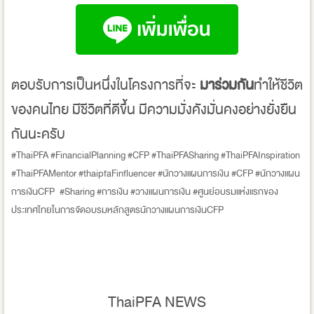
ตอบรับการเป็นหนึ่งในโครงการที่จะ
มาร่วมกัน
ทำให้ชีวิต
ของคนไทย มีชีวิตที่ดีขึ้น มีความมั่งคังมั่นคงอย่างยั่งยืน
กันนะครับ
#ThaiPFA #FinancialPlanning #CFP #ThaiPFASharing #ThaiPFAInspiration
#ThaiPFAMentor #thaipfaFinfluencer #นักวางแผนการเงิน #CFP #นักวางแผน
การเงินCFP #Sharing #การเงิน #วางแผนการเงิน #ศูนย์อบรมแห่งแรกของ
ประเทศไทยในการจัดอบรมหลักสูตรนักวางแผนการเงินCFP
ThaiPFA NEWS