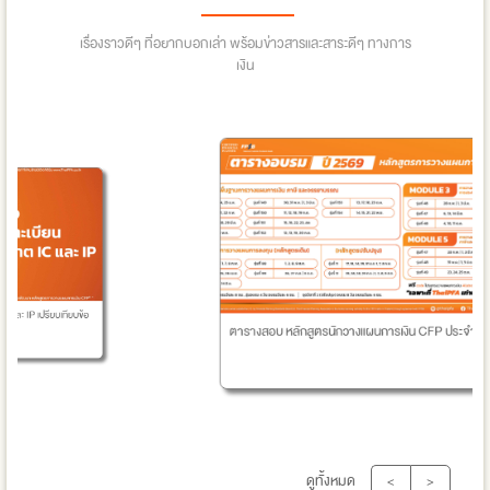
เรื่องราวดีๆ ที่อยากบอกเล่า พร้อมข่าวสารและสาระดีๆ ทางการ
เงิน
IP เปรียบเทียบข้อ
ตารางสอบ หลักสูตรนักวางแผนการเงิน CFP ประจำปี 2569
ดูทั้งหมด
<
>