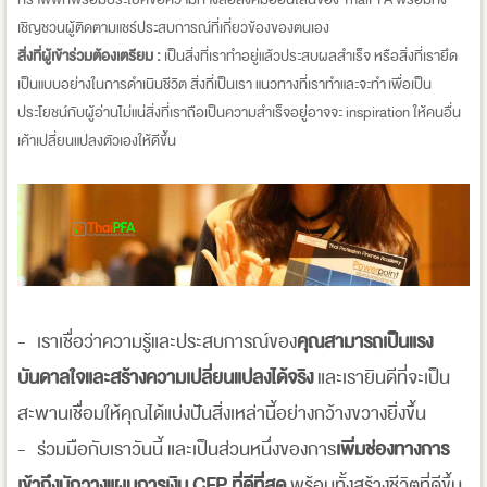
เชิญชวนผู้ติดตามแชร์ประสบการณ์ที่เกี่ยวข้องของตนเอง
สิ่งที่ผู้เข้าร่วมต้องเตรียม :
เป็นสิ่งที่เราทำอยู่แล้วประสบผลสำเร็จ หรือสิ่งที่เรายึด
เป็นแบบอย่างในการดำเนินชีวิต สิ่งที่เป็นเรา แนวทางที่เราทำและจะทำ เพื่อเป็น
ประโยชน์กับผู้อ่านไม่แน่สิ่งที่เราถือเป็นความสำเร็จอยู่อาจจะ inspiration ให้คนอื่น
เค้าเปลี่ยนแปลงตัวเองให้ดีขึ้น
- เราเชื่อว่าความรู้และประสบการณ์ของ
คุณสามารถเป็นแรง
บันดาลใจและสร้างความเปลี่ยนแปลงได้จริง
และเรายินดีที่จะเป็น
สะพานเชื่อมให้คุณได้แบ่งปันสิ่งเหล่านี้อย่างกว้างขวางยิ่งขึ้น
- ร่วมมือกับเราวันนี้ และเป็นส่วนหนึ่งของการ
เพิ่มช่องทางการ
เข้าถึงนักวางแผนการเงิน CFP ที่ดีที่สุด
พร้อมทั้งสร้างชีวิตที่ดีขึ้น