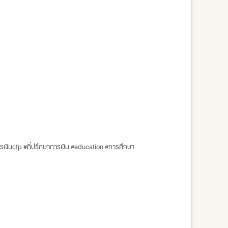
เงินcfp #ที่ปรึกษาการเงิน #education #การศึกษา