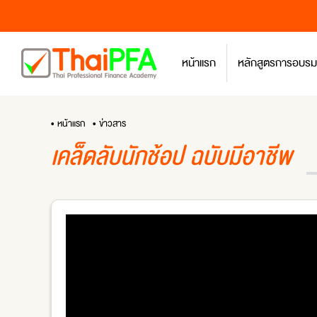
หน้าแรก
หลักสูตรการอบรม
• หน้าแรก
• ข่าวสาร
เคล็ดลับนักช้อป ฉบับมีอาชีพ