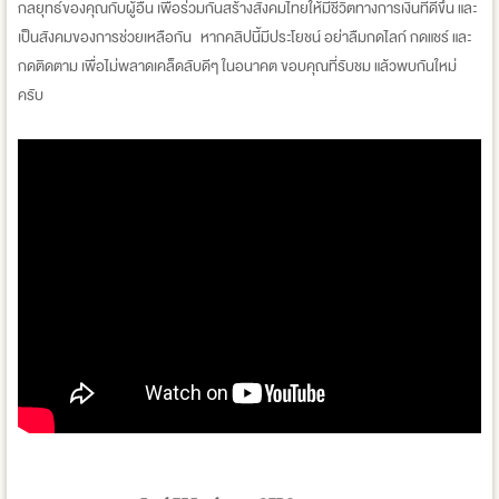
กลยุทธ์ของคุณกับผู้อื่น เพื่อร่วมกันสร้างสังคมไทยให้มีชีวิตทางการเงินที่ดีขึ้น และ
เป็นสังคมของการช่วยเหลือกัน หากคลิปนี้มีประโยชน์ อย่าลืมกดไลก์ กดแชร์ และ
กดติดตาม เพื่อไม่พลาดเคล็ดลับดีๆ ในอนาคต ขอบคุณที่รับชม แล้วพบกันใหม่
ครับ