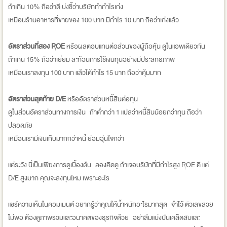
ถ้าเกิน 10% ถือว่าดี บ่งชี้ว่าบริษัททำกำไรเก่ง
เหมือนร้านอาหารที่ขายของ 100 บาท มีกำไร 10 บาท ถือว่าเก่งแล้ว
อัตราส่วนที่สอง ROE
หรือผลตอบแทนต่อส่วนของผู้ถือหุ้น ดูในแอพเดียวกัน
ถ้าเกิน 15% ถือว่าเยี่ยม สะท้อนการใช้เงินทุนอย่างมีประสิทธิภาพ
เหมือนเราลงทุน 100 บาท แล้วได้กำไร 15 บาท ถือว่าคุ้มมาก
อัตราส่วนสุดท้าย D/E
หรืออัตราส่วนหนี้สินต่อทุน
ดูในส่วนอัตราส่วนทางการเงิน ถ้าต่ำกว่า 1 แปลว่าหนี้สินน้อยกว่าทุน ถือว่า
ปลอดภัย
เหมือนเรามีเงินเก็บมากกว่าหนี้ ย่อมอุ่นใจกว่า
แต่ระวัง นี่เป็นเพียงการดูเบื้องต้น ลองคิดดู ถ้าเจอบริษัทที่มีกำไรสูง ROE ดี แต่
D/E สูงมาก คุณจะลงทุนไหม เพราะอะไร
แชร์ความเห็นในคอมเมนต์ อยากรู้ว่าคุณให้น้ำหนักอะไรมากสุด จำไว้ ตัวเลขสวย
ไม่พอ ต้องดูภาพรวมและอนาคตของธุรกิจด้วย อย่าลืมแบ่งปันเคล็ดลับและ