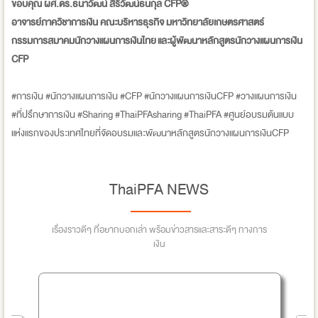
ขอบคุณ ผศ.ดร.ธนาวัฒน์ สิริวัฒน์ธนกุล CFP®
อาจารย์ภาควิชาการเงิน คณะบริหารธุรกิจ มหาวิทยาลัยเกษตรศาสตร์
กรรมการสมาคมนักวางแผนการเงินไทย และผู้พัฒนาหลักสูตรนักวางแผนการเงิน
CFP
#การเงิน #นักวางแผนการเงิน #CFP #นักวางแผนการเงินCFP #วางแผนการเงิน
#ที่ปรึกษาการเงิน #Sharing #ThaiPFAsharing #ThaiPFA #ศูนย์อบรมต้นแบบ
แห่งแรกของประเทศไทยที่จัดอบรมและพัฒนาหลักสูตรนักวางแผนการเงินCFP
ThaiPFA NEWS
เรื่องราวดีๆ ที่อยากบอกเล่า พร้อมข่าวสารและสาระดีๆ ทางการ
เงิน