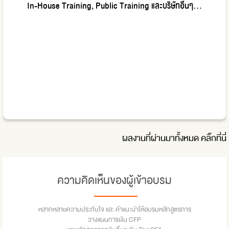
In-House Training, Public Training และบริษัทอื่นๆ...
ผลงานที่ผ่านมาทั้งหมด
คลิ๊กที่นี่
ความคิดเห็นของผู้เข้าอบรม
หลากหลายความประทับใจ และ คำแนะนำให้อบรมหลักสูตรการ
วางแผนการเงิน CFP