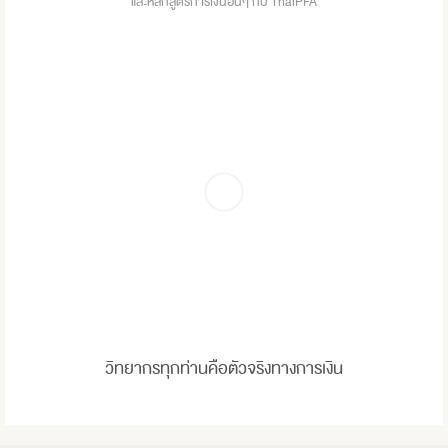
และหลักสูตรการเงินอื่นๆ กับ ThaiPFA
วิทยากรทุกท่านคือตัวจริงทางการเงิน