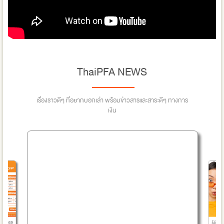
ThaiPFA NEWS
เรื่องราวดีๆ ที่อยากบอกเล่า พร้อมข่าวสารและสาระดีๆ ทางการ
เงิน
รู้ยังไ
ำปี 2569