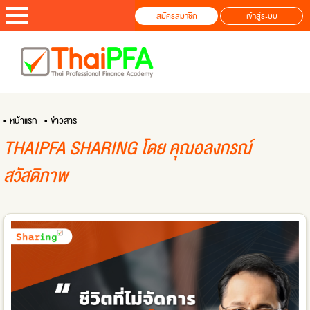
สมัครสมาชิก
เข้าสู่ระบบ
• หน้าแรก
• ข่าวสาร
THAIPFA SHARING โดย คุณอลงกรณ์
สวัสดิภาพ