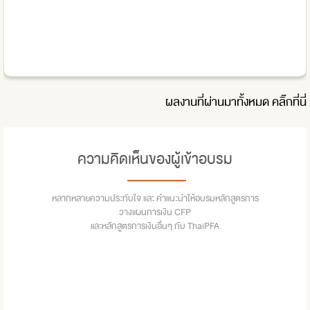
ผลงานที่ผ่านมาทั้งหมด
คลิ๊กที่นี่
ความคิดเห็นของผู้เข้าอบรม
หลากหลายความประทับใจ และ คำแนะนำให้อบรมหลักสูตรการ
วางแผนการเงิน CFP
และหลักสูตรการเงินอื่นๆ กับ ThaiPFA