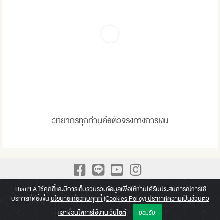
วิทยากรทุกท่านคือตัวจริงทางการเงิน
A Leading Academy for Practical Finance We build up Practical
ThaiPFA ใช้คุกกี้และมีการเก็บรวบรวมข้อมูลเพื่อให้ท่านได้รับประสบการณ์การใช้
บริการที่ดียิ่งขึ้น
นโยบายเกี่ยวกับคุกกี้ (Cookies Policy) ประกาศความเป็นส่วนตัว
knowledge beyond a paper of Certificate
และเงื่อนไขการใช้งานเว็บไซต์
ยอมรับ
Copyright © 2026 Thai Professional Finance Academy (ThaiPFA)