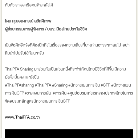
กับตัวเราเองหรือคนข้างหลังได้
โดย คุณอลงกรณ์ สวัสดิภาพ
ผู้ช่วยกรรมการผู้จัดการ / บมจ.เมืองไทยประกันชีวิต
เป็นข้อคิดอีกข้อที่ต้องนึกถึงในเรื่องของความเสี่ยงที่บางท่านอาจจะละเลยไป อย่า
ลืมนำไปปรับใช้กันนะครับ
ThaiPFA Sharing มาร่วมกันเป็นส่วนหนึ่งที่จะทำให้คนไทยมีชีวิตที่ดีขึ้น มีความ
มั่งคั่ง มั่นคง และยั่งยืน
#ThaiPFAsharing #ThaiPFA #Sharing #นักวางแผนการเงิน #CFP #นักวางแผน
การเงินCFP #วางแผนการเงิน #การเงิน #ศูนย์อบรมแห่งแรกของประเทศไทยในการ
จัดอบรมหลักสูตรนักวางแผนการเงินCFP
www.ThaiPFA.co.th