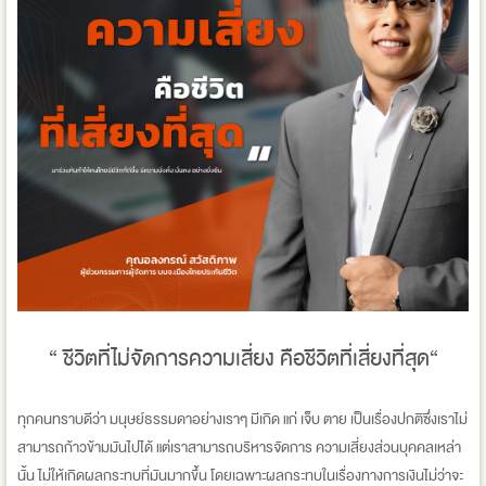
“ ชีวิตที่ไม่จัดการความเสี่ยง คือชีวิตที่เสี่ยงที่สุด“
ทุกคนทราบดีว่า มนุษย์ธรรมดาอย่างเราๆ มีเกิด แก่ เจ็บ ตาย เป็นเรื่องปกติซึ่งเราไม่
สามารถก้าวข้ามมันไปได้ แต่เราสามารถบริหารจัดการ ความเสี่ยงส่วนบุคคลเหล่า
นั้น ไม่ให้เกิดผลกระทบที่มันมากขึ้น โดยเฉพาะผลกระทบในเรื่องทางการเงินไม่ว่าจะ