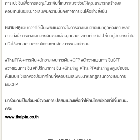
การแบ่งเงินเพื่อการลงทุนในระดับที่เหมาะสมจะช่วยให้คุณสามารถสร้างผล
ตอบแทนในระยะยาวและเพิ่มความมั่นคงทางการเงินได้อย่างยั่งยืน
หมายเหตุ
แผนที่วางไว้เป็นเพียงแนวทางในการวางแผนการเงินที่ถูกต้องตามหลัก
การ ทั้งนี้ การวางแผนการเงินของแต่ละบุคคลอาจแตกต่างกันไป ขึ้นอยู่กับการนำไป
ปรับใช้ตามสถานการณ์และความต้องการของแต่ละคน
#ThaiPFA #การเงิน #นักวางแผนการเงิน #CFP #นักวางแผนการเงินCFP
#วางแผนการเงิน #ที่ปรึกษาการเงิน #Sharing #ThaiPFAsharing #ศูนย์อบรม
ต้นแบบแห่งแรกของประเทศไทยที่จัดอบรมและพัฒนาหลักสูตรนักวางแผนการ
เงินCFP
มาร่วมกันเป็นส่วนหนึ่งของการเปลี่ยนแปลงเพื่อทำให้คนไทยมีชีวิตที่ดีขึ้นกันนะ
ครับ
www.thaipfa.co.th