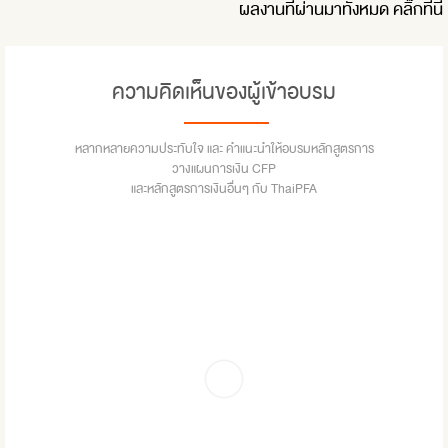
ผลงานที่ผ่านมาทั้งหมด
คลิ๊กที่นี่
ความคิดเห็นของผู้เข้าอบรม
หลากหลายความประทับใจ และ คำแนะนำให้อบรมหลักสูตรการ
วางแผนการเงิน CFP
และหลักสูตรการเงินอื่นๆ กับ ThaiPFA