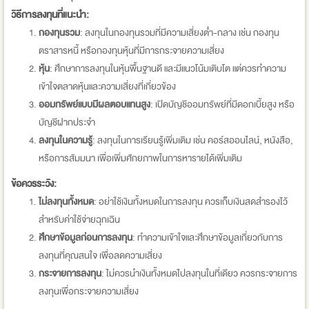
วิธีการลงทุนที่แนะนำ:
กองทุนรวม
: ลงทุนในกองทุนรวมที่มีความเสี่ยงต่ำ-กลาง เช่น กองทุน
ตราสารหนี้ หรือกองทุนหุ้นที่มีการกระจายความเสี่ยง
หุ้น
: ศึกษาการลงทุนในหุ้นพื้นฐานดี และมีแนวโน้มเติบโต แต่ควรทำความ
เข้าใจตลาดหุ้นและความเสี่ยงที่เกี่ยวข้อง
ออมทรัพย์แบบมีผลตอบแทนสูง
: เปิดบัญชีออมทรัพย์ที่มีดอกเบี้ยสูง หรือ
บัญชีฝากประจำ
ลงทุนในความรู้
: ลงทุนในการเรียนรู้เพิ่มเติม เช่น คอร์สออนไลน์, หนังสือ,
หรือการสัมมนา เพื่อเพิ่มศักยภาพในการหารายได้เพิ่มเติม
ข้อควรระวัง:
ไม่ลงทุนทั้งหมด
: อย่าใช้เงินทั้งหมดในการลงทุน ควรเก็บเงินสดสำรองไว้
สำหรับค่าใช้จ่ายฉุกเฉิน
ศึกษาข้อมูลก่อนการลงทุน
: ทำความเข้าใจและศึกษาข้อมูลเกี่ยวกับการ
ลงทุนที่คุณสนใจ เพื่อลดความเสี่ยง
กระจายการลงทุน
: ไม่ควรนำเงินทั้งหมดไปลงทุนในที่เดียว ควรกระจายการ
ลงทุนเพื่อกระจายความเสี่ยง