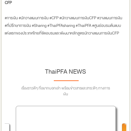
CFP
#การเงิน #นักวางแผนการเงิน #CFP #นักวางแผนการเงินCFP #วางแผนการเงิน
#ที่ปรึกษาการเงิน #Sharing #ThaiPFAsharing #ThaiPFA #ศูนย์อบรมต้นแบบ
แห่งแรกของประเทศไทยที่จัดอบรมและพัฒนาหลักสูตรนักวางแผนการเงินCFP
ThaiPFA NEWS
เรื่องราวดีๆ ที่อยากบอกเล่า พร้อมข่าวสารและสาระดีๆ ทางการ
เงิน