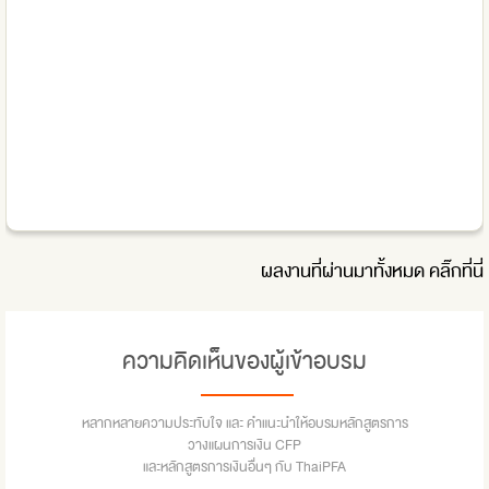
ผลงานที่ผ่านมาทั้งหมด
คลิ๊กที่นี่
ความคิดเห็นของผู้เข้าอบรม
หลากหลายความประทับใจ และ คำแนะนำให้อบรมหลักสูตรการ
วางแผนการเงิน CFP
และหลักสูตรการเงินอื่นๆ กับ ThaiPFA