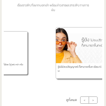
เรื่องราวดีๆ ที่อยากบอกเล่า พร้อมข่าวสารและสาระดีๆ ทางการ
เงิน
ีคู่ แต่ง หย่า หรือ
รู้ยังไม่จบปริญญาตรี ก็สามารถขึ้นทะเบียน IC และ IP ได้แล้
นะ
ดูทั้งหมด
<
>