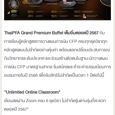
ThaiPFA Grand Premium Buffet เต็มอิ่มตลอดปี 2567
กับ
การเรียนรู้หลักสูตรการวางแผนการเงิน CFP ครบทุกชุดวิชาทุก
หลักสูตรแบบไม่จำกัดอย่างคุ้มค่า พร้อมแลกเปลี่ยนประสบการณ์
กับวิทยากรระดับประเทศ และร่วมสร้างตัวตนในฐานะนักวางแผน
การเงิน CFP มาตรฐานสากล รีบสมัครและชำระค่าธรรมเนียมการ
อบรมภายในปี 2566 เพื่อรับสิทธิไม่จำกัดเป็นเวลา 1 ปีต่อไปนี้
"Unlimited Online Classroom"
เรียนสดผ่าน Zoom ครบ 6 ชุดวิชา ไม่จำกัดรุ่นตามรุ่นที่สะดวก
ตลอดปี 2567*