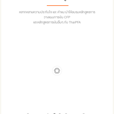
หลากหลายความประทับใจ และ คำแนะนำให้อบรมหลักสูตรการ
วางแผนการเงิน CFP
และหลักสูตรการเงินอื่นๆ กับ ThaiPFA