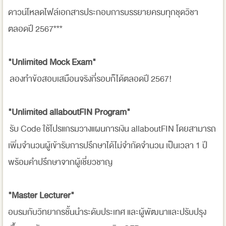
ดาวน์โหลดไฟล์เอกสารประกอบการบรรยายครบทุกชุดวิชา
ตลอดปี 2567***
"Unlimited Mock Exam"
ลองทำข้อสอบเสมือนจริงกี่รอบก็ได้ตลอดปี 2567!
"Unlimited allaboutFIN Program"
รับ Code ใช้โปรแกรมวางแผนการเงิน allaboutFIN โดยสามารถ
เพิ่มจำนวนผู้เข้ารับการปรึกษาได้ไม่จำกัดจำนวน เป็นเวลา 1 ปี
พร้อมคำปรึกษาจากผู้เชี่ยวชาญ
"Master Lecturer"
อบรมกับวิทยากรชั้นนำระดับประเทศ และผู้พัฒนาและปรับปรุง