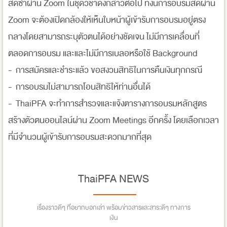
สดซ้ำผ่าน Zoom ในชุดวิชาดังกล่าวต่อไป ทั้งนี้การอบรมสดผ่าน
Zoom จะต้องเปิดกล้องให้เห็นใบหน้าผู้เข้ารับการอบรมอยู่ตรง
กลางโดยสามารถระบุตัวตนได้อย่างชัดเจน ไม่มีการเคลื่อนที่
ตลอดการอบรม และและไม่มีการเบลอหรือใช้ Background
- การสมัครและชำระแล้ว ขอสงวนสิทธิในการคืนเงินทุกกรณี
- การอบรมไม่สามารถโอนสิทธิให้ท่านอื่นได้
- ThaiPFA จะทำการสำรวจและแจ้งตารางการอบรมหลักสูตร
สร้างตัวตนออนไลน์ผ่าน Zoom Meetings อีกครั้ง โดยเลือกเวลา
ที่มีจำนวนผู้เข้ารับการอบรมสะดวกมากที่สุด
ThaiPFA NEWS
เรื่องราวดีๆ ที่อยากบอกเล่า พร้อมข่าวสารและสาระดีๆ ทางการ
เงิน