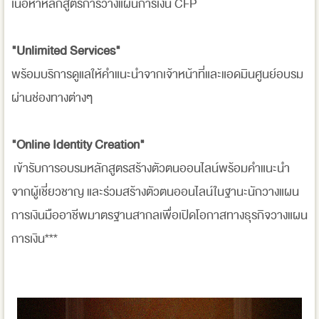
เนื้อหาหลักสูตรการวางแผนการเงิน CFP
"Unlimited Services"
พร้อมบริการดูแลให้คำแนะนำจากเจ้าหน้าที่และแอดมินศูนย์อบรม
ผ่านช่องทางต่างๆ
"Online Identity Creation"
เข้ารับการอบรมหลักสูตรสร้างตัวตนออนไลน์พร้อมคำแนะนำ
จากผู้เชี่ยวชาญ และร่วมสร้างตัวตนออนไลน์ในฐานะนักวางแผน
การเงินมืออาชีพมาตรฐานสากลเพื่อเปิดโอกาสทางธุรกิจวางแผน
การเงิน***