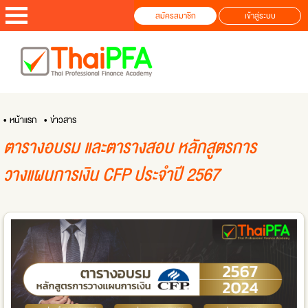
สมัครสมาชิก
เข้าสู่ระบบ
• หน้าแรก
• ข่าวสาร
ตารางอบรม และตารางสอบ หลักสูตรการ
วางแผนการเงิน CFP ประจำปี 2567