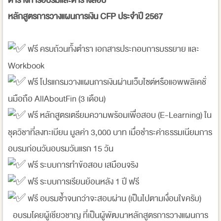
ตารางการอบรมและตารางสอบ
หลักสูตรการวางแผนการเงิน CFP ประจำปี 2567
ฟรี ครบถ้วนทั้งตำรา เอกสารประกอบการบรรยาย และ
Workbook
ฟรี โปรแกรมวางแผนการเงินผ่านเว็บไซต์หรือแอพพลิเคชั่
นมือถือ AllAboutFin (3 เดือน)
ฟรี หลักสูตรเตรียมความพร้อมเพื่อสอบ (E-Learning) ใน
ชุดวิชาที่ลงทะเบียน มูลค่า 3,000 บาท เมื่อชำระค่าธรรมเนียมการ
อบรมก่อนวันอบรมวันแรก 15 วัน
ฟรี ระบบการทำข้อสอบ เสมือนจริง
ฟรี ระบบการเรียนย้อนหลัง 1 ปี ฟรี
ฟรี อบรมซ้ำจนกว่าจะสอบผ่าน (เป็นไปตามเงื่อนใขครับ)
อบรมโดยผู้เชียวชาญ ที่เป็นผู้พัฒนาหลักสูตรการวางแผนการ