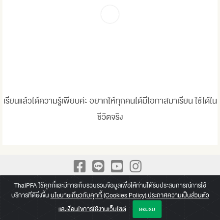
เรียนแล้วได้ความรู้เพียบค่ะ อยากให้ทุกคนได้มีโอกาสมาเรียน ใช้ได้ใน
ชีวิตจริง
A Leading Academy for Practical Finance We build up Practical
ThaiPFA ใช้คุกกี้และมีการเก็บรวบรวมข้อมูลเพื่อให้ท่านได้รับประสบการณ์การใช้
บริการที่ดียิ่งขึ้น
นโยบายเกี่ยวกับคุกกี้ (Cookies Policy) ประกาศความเป็นส่วนตัว
knowledge beyond a paper of Certificate
และเงื่อนไขการใช้งานเว็บไซต์
ยอมรับ
Copyright © 2026 Thai Professional Finance Academy (ThaiPFA)