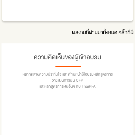
ผลงานที่ผ่านมาทั้งหมด
คลิ๊กที่นี่
ความคิดเห็นของผู้เข้าอบรม
หลากหลายความประทับใจ และ คำแนะนำให้อบรมหลักสูตรการ
วางแผนการเงิน CFP
และหลักสูตรการเงินอื่นๆ กับ ThaiPFA