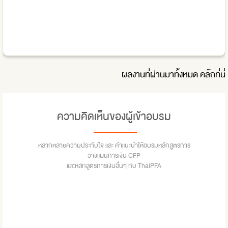
ผลงานที่ผ่านมาทั้งหมด
คลิ๊กที่นี่
ความคิดเห็นของผู้เข้าอบรม
หลากหลายความประทับใจ และ คำแนะนำให้อบรมหลักสูตรการ
วางแผนการเงิน CFP
และหลักสูตรการเงินอื่นๆ กับ ThaiPFA