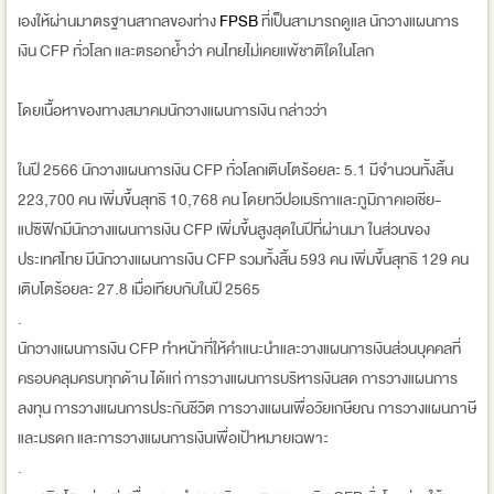
เองให้ผ่านมาตรฐานสากลของท่าง
FPSB
ที่เป็นสามารถดูแล นักวางแผนการ
เงิน CFP ทั่วโลก และตรอกย้ำว่า คนไทยไม่เคยแพ้ชาติใดในโลก
โดยเนื้อหาของทางสมาคมนักวางแผนการเงิน กล่าวว่า
ในปี 2566 นักวางแผนการเงิน CFP ทั่วโลกเติบโตร้อยละ 5.1 มีจำนวนทั้งสิ้น
223,700 คน เพิ่มขึ้นสุทธิ 10,768 คน โดยทวีปอเมริกาและภูมิภาคเอเชีย-
แปซิฟิกมีนักวางแผนการเงิน CFP เพิ่มขึ้นสูงสุดในปีที่ผ่านมา ในส่วนของ
ประเทศไทย มีนักวางแผนการเงิน CFP รวมทั้งสิ้น 593 คน เพิ่มขึ้นสุทธิ 129 คน
เติบโตร้อยละ 27.8 เมื่อเทียบกับในปี 2565
.
นักวางแผนการเงิน CFP ทำหน้าที่ให้คำแนะนำและวางแผนการเงินส่วนบุคคลที่
ครอบคลุมครบทุกด้าน ได้แก่ การวางแผนการบริหารเงินสด การวางแผนการ
ลงทุน การวางแผนการประกันชีวิต การวางแผนเพื่อวัยเกษียณ การวางแผนภาษี
และมรดก และการวางแผนการเงินเพื่อเป้าหมายเฉพาะ
.