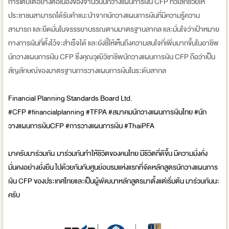
การเติบโตอย่างต่อเนื่องของจำนวนนักวางแผนการเงิน CFP ทั่วโลกช่วยให้
ประชาชนสามารถได้รับคำแนะนำจากนักวางแผนการเงินที่มีความรู้ความ
สามารถ และยึดมั่นในจรรรยาบรรณตามมาตรฐานสากล และมั่นใจว่าเป้าหมาย
ทางการเงินที่ตั้งไว้จะสำเร็จได้ และยังชี้ให้เห็นถึงความสนใจที่เพิ่มมากขึ้นในอาชีพ
นักวางแผนการเงิน CFP ซึ่งคุณวุฒิวิชาชีพนักวางแผนการเงิน CFP ถือว่าเป็น
สัญลักษณ์ของมาตรฐานการวางแผนการเงินในระดับสากล
Financial Planning Standards Board Ltd.
#CFP
#financialplanning
#TFPA
#สมาคมนักวางแผนการเงินไทย
#นัก
วางแผนการเงินCFP
#การวางแผนการเงิน #ThaiPFA
มาครับมาร่วมกัน มาร่วมกันทำให้ชีวิตของคนไทย มีชีวิตที่ดีขึ้น มีความมั่งคั่ง
มั่นคงอย่างยั่งยืน ไปด้วยกันกับศูนย์อบรมแห่งแรกที่จัดหลักสูตรนักวางแผนการ
เงิน CFP ของประเทศไทยและเป็นผู้พัฒนาหลักสูตรมาตั้งแต่เริ่มต้น มาร่วนกันนะ
ครับ