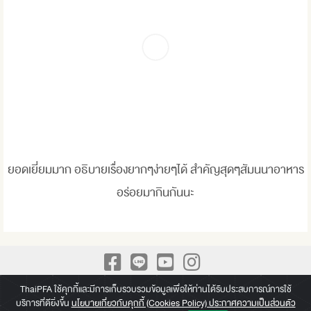
ยอดเยี่ยมมาก อธิบายเรื่องยากๆง่ายๆได้ สำคัญสุดๆสัมนนาอาหาร
อร่อยมากินกันนะ
A Leading Academy for Practical Finance We build up Practical
ThaiPFA ใช้คุกกี้และมีการเก็บรวบรวมข้อมูลเพื่อให้ท่านได้รับประสบการณ์การใช้
บริการที่ดียิ่งขึ้น
นโยบายเกี่ยวกับคุกกี้ (Cookies Policy) ประกาศความเป็นส่วนตัว
knowledge beyond a paper of Certificate