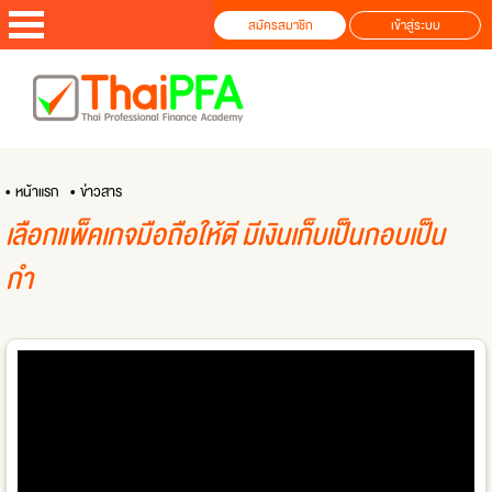
สมัครสมาชิก
เข้าสู่ระบบ
• หน้าแรก
• ข่าวสาร
เลือกแพ็คเกจมือถือให้ดี มีเงินเก็บเป็นกอบเป็น
กำ