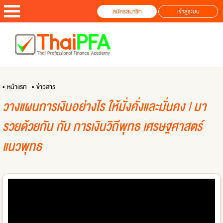
สมัครสมาชิก
เข้าสู่ระบบ
• หน้าแรก
• ข่าวสาร
วางแผนการเงินอย่างไร ให้มั่งคั่งและมั่นคง | มา
รวยด้วยกัน กับ การเงินวิถีพุทธ เศรษฐศาสตร์
แนวพุทธ