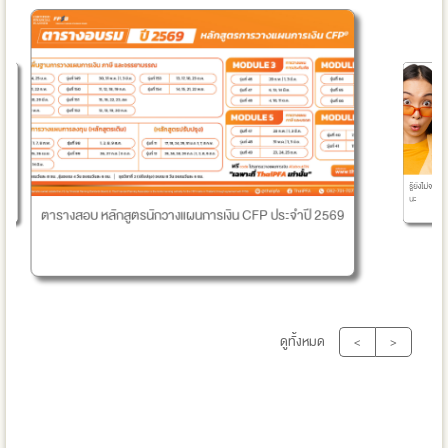
นักวางแผนการเงิน CFP ประจำปี 2569
รู้ยังไม่จบปริญญาตรี ก็สามารถขึ้นทะเบียน 
นะ
ดูทั้งหมด
<
>