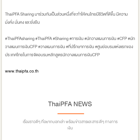
ThaiPFA Sharing มาร่วมกันเป็นส่วนหนึ่งที่จะทำให้คนไทยมีชีวิตที่ดีขึ้น มีความ
มั่งคั่ง มั่นคง และยั่งยืน
#ThaiPFAsharing #ThaiPFA #Sharing #การเงิน #นักวางแผนการเงิน #CFP #นัก
วางแผนการเงินCFP #วางแผนการเงิน #ที่ปรึกษาการเงิน #ศูนย์อบรมแห่งแรกของ
ประเทศไทยในการจัดอบรมหลักสูตรนักวางแผนการเงินCFP
www.thaipfa.co.th
ThaiPFA NEWS
เรื่องราวดีๆ ที่อยากบอกเล่า พร้อมข่าวสารและสาระดีๆ ทางการ
เงิน