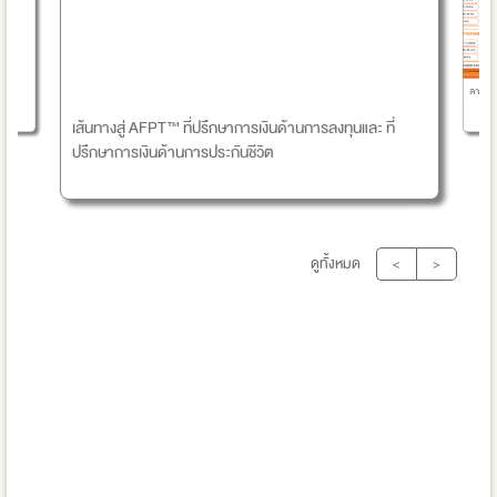
ตารางส
ด?
เส้นทางสู่ AFPT™ ที่ปรึกษาการเงินด้านการลงทุนและ ที่
ปรึกษาการเงินด้านการประกันชีวิต
ดูทั้งหมด
<
>