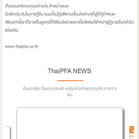
เก็บออมหรือลงทุนอย่างประจำสม่ำเสมอ
มีหลักประกันในการกู้ยืม รวมทั้งปฏิบัติตามเงื่อนไขต่างๆที่ผู้ให้กู้กำหนด
เพียงเท่านี้เราก็อาจเป็นลูกหนี้ที่ได้รับอัตราดอกเบี้ยพิเศษที่ต่ำกว่าผู้กู้รายอื่นๆทั่วไป
แล้วครับ
www.thaipfa.co.th
ThaiPFA NEWS
เรื่องราวดีๆ ที่อยากบอกเล่า พร้อมข่าวสารและสาระดีๆ ทางการ
เงิน