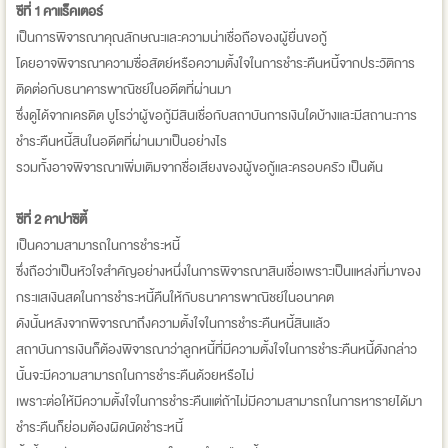
ซีที่ 1 คาแร็คเตอร์
เป็นการพิจารณาคุณลักษณะและความน่าเชื่อถือของผู้ยื่นขอกู้
โดยอาจพิจารณาความซื่อสัตย์หรือความตั้งใจในการชำระคืนหนี้จากประวัติการ
ติดต่อกับธนาคารพาณิชย์ในอดีตที่ผ่านมา
ซึ่งดูได้จากเครดิต บูโรว่าผู้ขอกู้มีสินเชื่อกับสถาบันการเงินใดบ้างและมีสถานะการ
ชำระคืนหนี้สินในอดีตที่ผ่านมาเป็นอย่างไร
รวมทั้งอาจพิจารณาเพิ่มเติมจากชื่อเสียงของผู้ขอกู้และครอบครัว เป็นต้น
ซีที่ 2 คาปาซิตี้
เป็นความสามารถในการชำระหนี้
ซึ่งถือว่าเป็นหัวใจสำคัญอย่างหนึ่งในการพิจารณาสินเชื่อเพราะเป็นแหล่งที่มาของ
กระแสเงินสดในการชำระหนี้คืนให้กับธนาคารพาณิชย์ในอนาคต
ดังนั้นหลังจากพิจารณาถึงความตั้งใจในการชำระคืนหนี้สินแล้ว
สถาบันการเงินก็ต้องพิจารณาว่าลูกหนี้ที่มีความตั้งใจในการชำระคืนหนี้ดังกล่าว
นั้นจะมีความสามารถในการชำระคืนด้วยหรือไม่
เพราะต่อให้มีความตั้งใจในการชำระคืนแต่ถ้าไม่มีความสามารถในการหารายได้มา
ชำระคืนก็ย่อมต้องผิดนัดชำระหนี้