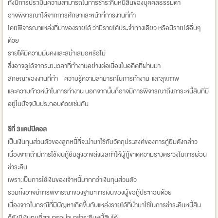
ทั้งนี้การประเมินความสามารถในการชำระคืนหนี้สินของบุคคลธรรมดา
อาจพิจารณาได้จากการศึกษาและหน้าที่การงานที่ทำ
โดยพิจารณาแหล่งที่มาของรายได้ ว่ามีรายได้ประจำทางเดียว หรือมีรายได้อื่นๆ
ด้วย
รายได้มีความมั่นคงและสม่ำเสมอหรือไม่
ซึ่งอาจดูได้จากระยะเวลาที่ทำงานอย่างต่อเนื่องในอดีตที่ผ่านมา
ลักษณะของงานที่ทำ ความรู้ความสามารถในการทำงาน และสุขภาพ
และความก้าวหน้าในการทำงาน นอกจากนั้นก็อาจมีการพิจารณาถึงภาระหนี้สินที่มี
อยู่ในปัจจุบันประกอบด้วยเช่นกัน
ซีที่ 3 แคปปิตอล
เป็นเงินทุนส่วนตัวของลูกหนี้ที่จะนำมาใช้กับวัตถุประสงค์ของการกู้ยืมดังกล่าว
เนื่องจากถ้ามีการใช้เงินกู้ยืมสูงอาจส่งผลทำให้ผู้กู้ขาดความระมัดระวังในการผ่อน
ชำระคืน
เพราะเป็นการใช้เงินของเจ้าหนี้มากกว่าเงินทุนส่วนตัว
รวมทั้งอาจมีการพิจารณาของฐานะการเงินของผู้ขอกู้ประกอบด้วย
เนื่องจากในกรณีที่มีปัญหาเกิดขึ้นกับแหล่งรายได้ที่นำมาใช้ในการชำระคืนหนี้สิน
ก็ยังมีเงินทุนที่สามารถนำมาชำระคืนหนิ้สินได้