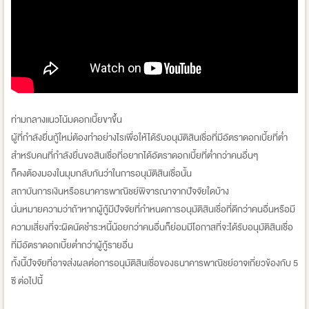
ท่ามกลางแนวโน้มดอกเบี้ยขาขึ้น
ผู้ที่กำลังยื่นกู้ใหม่ต้องทำอย่างไรเพื่อให้ได้รับอนุมัติสินเชื่อที่มีอัตราดอกเบี้ยที่ต่ำ
สำหรับคนที่กำลังยื่นขอสินเชื่อที่อยากได้อัตราดอกเบี้ยที่ต่ำกว่าคนอื่นๆ
ก็คงต้องมองในมุมกลับกันว่าในการอนุมัติสินเชื่อนั้น
สถาบันการเงินหรือธนาคารพาณิชย์พิจารณาจากปัจจัยใดบ้าง
นั่นหมายความว่าถ้าหากผู้กู้มีปัจจัยที่กำหนดการอนุมัติสินเชื่อที่ดีกว่าคนอื่นหรือมี
ความเสี่ยงที่จะผิดนัดชำระหนี้น้อยกว่าคนอื่นก็ย่อมมีโอกาสที่จะได้รับอนุมัติสินเชื่อ
ที่มีอัตราดอกเบี้ยต่ำกว่าผู้กู้รายอื่น
ทั้งนี้ปัจจัยที่อาจส่งผลต่อการอนุมัติสินเชื่อของธนาคารพาณิชย์อาจเกี่ยวข้องกับ 5
ซี ต่อไปนี้