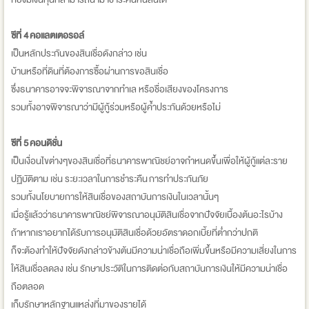
ซีที่ 4 คอแลตเตอรอล์
เป็นหลักประกันของสินเชื่อดังกล่าว เช่น
บ้านหรือที่ดินที่ต้องการซื้อผ่านการขอสินเชื่อ
ซึ่งธนาคารอาจจะพิจารณาจากทำเล หรือชื่อเสียงของโครงการ
รวมทั้งอาจพิจารณาว่ามีผู้กู้ร่วมหรือผู้ค้ำประกันด้วยหรือไม่
ซีที่ 5 คอนดิชั่น
เป็นเงื่อนไขต่างๆของสินเชื่อที่ธนาคารพาณิชย์อาจกำหนดขึ้นเพื่อให้ผู้กู้แต่ละราย
ปฏิบัติตาม เช่น ระยะเวลาในการชำระคืน การทำประกันภัย
รวมทั้งนโยบายการให้สินเชื่อของสถาบันการเงินในเวลานั้นๆ
เมื่อรู้แล้วว่าธนาคารพาณิชย์พิจารณาอนุมัติสินเชื่อจากปัจจัยเบื้องต้นอะไรบ้าง
ถ้าหากเราอยากได้รับการอนุมัติสินเชื่อด้วยอัตราดอกเบี้ยที่ต่ำกว่าปกติ
ก็จะต้องทำให้ปัจจัยดังกล่าวข้างต้นมีความน่าเชื่อถือเพิ่มขึ้นหรือมีความเสี่ยงในการ
ให้สินเชื่อลดลง เช่น รักษาประวัติในการติดต่อกับสถาบันการเงินให้มีความน่าเชื่อ
ถือตลอด
เก็บรักษาหลักฐานแหล่งที่มาของรายได้