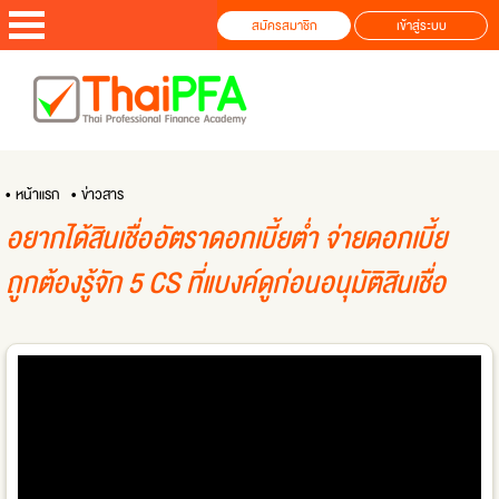
สมัครสมาชิก
เข้าสู่ระบบ
• หน้าแรก
• ข่าวสาร
อยากได้สินเชื่ออัตราดอกเบี้ยต่ำ จ่ายดอกเบี้ย
ถูกต้องรู้จัก 5 CS ที่แบงค์ดูก่อนอนุมัติสินเชื่อ