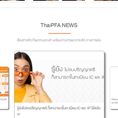
ThaiPFA NEWS
เรื่องราวดีๆ ที่อยากบอกเล่า พร้อมข่าวสารและสาระดีๆ ทางการเงิน
ขั้นตอนก
ี 2569
และหลักสู
รู้ยังไม่จบปริญญาตรี ก็สามารถขึ้นทะเบียน IC และ IP ได้แล้ว
นะ