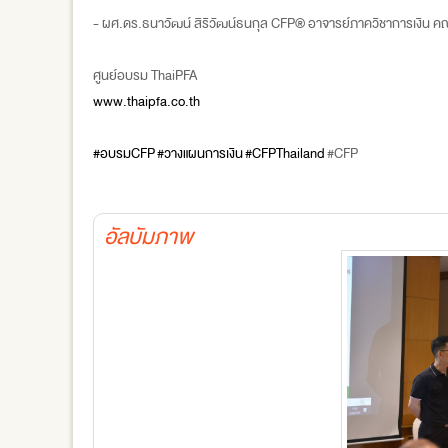
- ผศ.ดร.ธนาวัฒน์ สิริวัฒน์ธนกุล CFP® อาจารย์ภาควิชาการเงิน 
ศูนย์อบรม ThaiPFA
www.thaipfa.co.th
#อบรมCFP
#วางแผนการเงิน
#CFPThailand
#CFP
อัลบัมภาพ