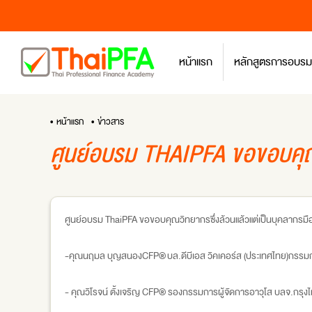
หน้าแรก
หลักสูตรการอบรม
• หน้าแรก
• ข่าวสาร
ศูนย์อบรม THAIPFA ขอขอบคุณวิ
ศูนย์อบรม ThaiPFA ขอขอบคุณวิทยากรซึ่งล้วนแล้วแต่เป็นบุคลากรมืออ
-คุณนฤมล บุญสนองCFP® บล.ดีบีเอส วิคเคอร์ส (ประเทศไทย)กรร
- คุณวิโรจน์ ตั้งเจริญ CFP® รองกรรมการผู้จัดการอาวุโส บลจ.ก