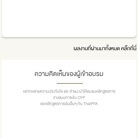
ผลงานที่ผ่านมาทั้งหมด
คลิ๊กที่นี่
ความคิดเห็นของผู้เข้าอบรม
หลากหลายความประทับใจ และ คำแนะนำให้อบรมหลักสูตรการ
วางแผนการเงิน CFP
และหลักสูตรการเงินอื่นๆ กับ ThaiPFA