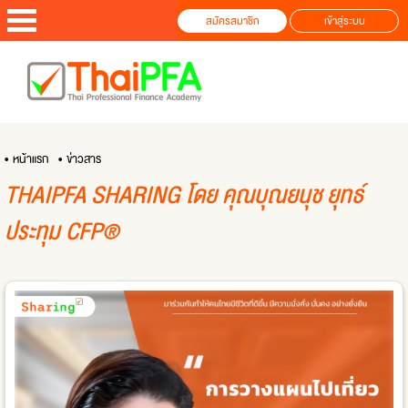
สมัครสมาชิก
เข้าสู่ระบบ
• หน้าแรก
• ข่าวสาร
THAIPFA SHARING โดย คุณบุณยนุช ยุทธ์
ประทุม CFP®