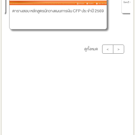
รนักวางแผนการเงิน CFP ประจำปี 2569
GenZ เงินเดือน 15,000 ไหวมั้ย?
ดูทั้งหมด
<
>